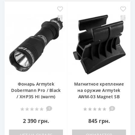
Фонарь Armytek
Магнитное крепление
Dobermann Pro / Black
на оружие Armytek
/ XHP35 HI (warm)
AWM-03 Magnet SB
1
0
2 390 грн.
845 грн.