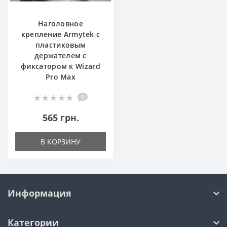
Наголовное
крепление Armytek с
пластиковым
держателем с
фиксатором к Wizard
Pro Max
0
565 грн.
В КОРЗИНУ
Информация
Категории