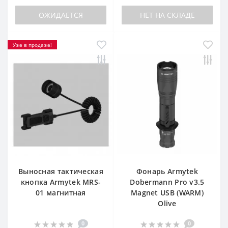
ОЖИДАЕТСЯ
НЕТ НА СКЛАДЕ
Уже в продаже!
Выносная тактическая
Фонарь Armytek
кнопка Armytek MRS-
Dobermann Pro v3.5
01 магнитная
Magnet USB (WARM)
Olive
0
0