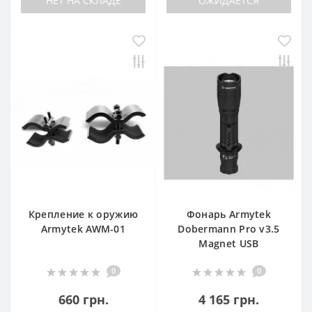
НЕТ НА СКЛАДЕ
ОЖИДАЕТСЯ
Крепление к оружию
Фонарь Armytek
Armytek AWM-01
Dobermann Pro v3.5
Magnet USB
0
0
660 грн.
4 165 грн.