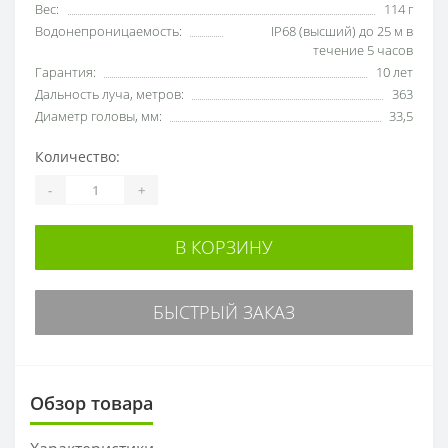
Вес:
114 г
Водонепроницаемость:
IP68 (высший) до 25 м в
течение 5 часов
Гарантия:
10 лет
Дальность луча, метров:
363
Диаметр головы, мм:
33,5
Количество:
-
+
В КОРЗИНУ
БЫСТРЫЙ ЗАКАЗ
Обзор товара