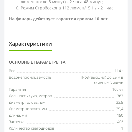
люмен после 3 минут) - 2 часа 48 минут;
Режим Стробоскопа 112 люмен/15 Hz - 21 час.
На фонарь действует гарантия сроком 10 лет.
Характеристики
ОСНОВНЫЕ ПАРАМЕТРЫ FA
Вес
114 г
Водонепроницаемость
IP68 (высший) до 25 м в
течение 5 часов
Гарантия
10 лет
Дальность луча, метров
363
Диаметр головы, мм
33,5
Диаметр корпуса, мм
25,4
Длина, мм
150
Засветка
40°
Количество светодиодов
1