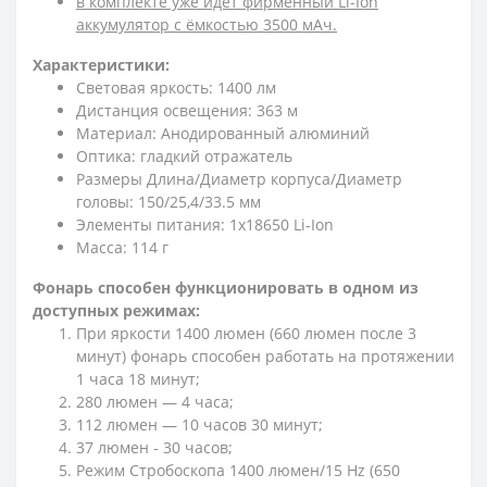
в комплекте уже идет фирменный Li-Ion
аккумулятор с ёмкостью 3500 мАч.
Характеристики:
Световая яркость: 1400 лм
Дистанция освещения: 363 м
Материал: Анодированный алюминий
Оптика: гладкий отражатель
Размеры Длина/Диаметр корпуса/Диаметр
головы: 150/25,4/33.5 мм
Элементы питания: 1x18650 Li-Ion
Масса: 114 г
Фонарь способен функционировать в одном из
доступных режимах:
При яркости 1400 люмен (660 люмен после 3
минут) фонарь способен работать на протяжении
1 часа 18 минут;
280 люмен — 4 часа;
112 люмен — 10 часов 30 минут;
37 люмен - 30 часов;
Режим Стробоскопа 1400 люмен/15 Hz (650