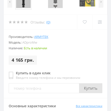
‹
›
Отзывы:
(0)
Производитель:
ARMYTEK
Модель:
ADproMw
Наличие:
Есть в наличии
4 165 грн.
Купить в один клик
Введите номер телефона и мы перезвоним
Купить
Основные характеристики
Все характеристики