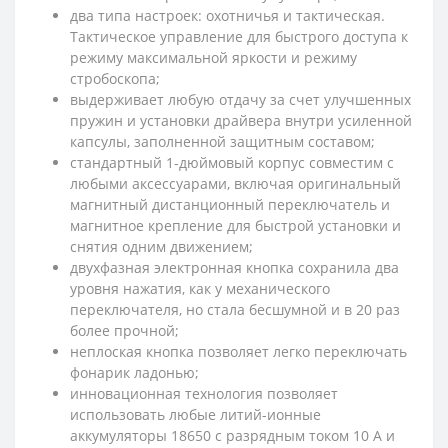
два типа настроек: охотничья и тактическая.
Тактическое управление для быстрого доступа к
режиму максимальной яркости и режиму
стробоскопа;
выдерживает любую отдачу за счет улучшенных
пружин и установки драйвера внутри усиленной
капсулы, заполненной защитным составом;
стандартный 1-дюймовый корпус совместим с
любыми аксессуарами, включая оригинальный
магнитный дистанционный переключатель и
магнитное крепление для быстрой установки и
снятия одним движением;
двухфазная электронная кнопка сохранила два
уровня нажатия, как у механического
переключателя, но стала бесшумной и в 20 раз
более прочной;
неплоская кнопка позволяет легко переключать
фонарик ладонью;
инновационная технология позволяет
использовать любые литий-ионные
аккумуляторы 18650 с разрядным током 10 А и