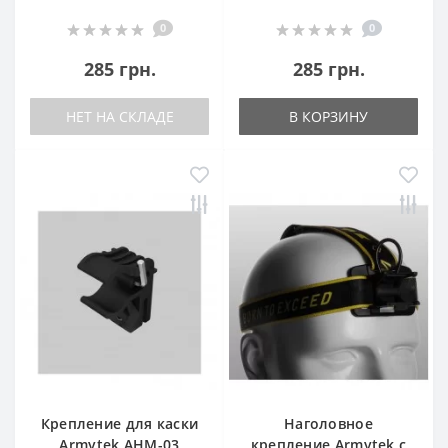
0
0
285 грн.
285 грн.
НЕТ НА СКЛАДЕ
В КОРЗИНУ
Крепление для каски
Наголовное
Armytek AHM-03
крепление Armytek с