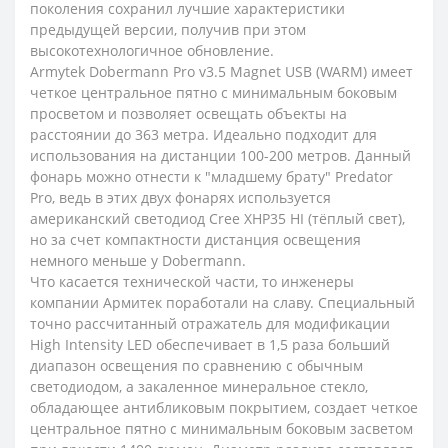
поколения сохранил лучшие характеристики
предыдущей версии, получив при этом
высокотехнологичное обновление.
Armytek Dobermann Pro v3.5 Magnet USB (WARM) имеет
четкое центральное пятно с минимальным боковым
просветом и позволяет освещать объекты на
расстоянии до 363 метра. Идеально подходит для
использования на дистанции 100-200 метров. Данный
фонарь можно отнести к "младшему брату" Predator
Pro, ведь в этих двух фонарях используется
американский светодиод Cree XHP35 HI (тёплый свет),
но за счет компактности дистанция освещения
немного меньше у Dobermann.
Что касается технической части, то инженеры
компании Армитек поработали на славу. Специальный
точно рассчитанный отражатель для модификации
High Intensity LED обеспечивает в 1,5 раза больший
диапазон освещения по сравнению с обычным
светодиодом, а закаленное минеральное стекло,
обладающее антибликовым покрытием, создает четкое
центральное пятно с минимальным боковым засветом