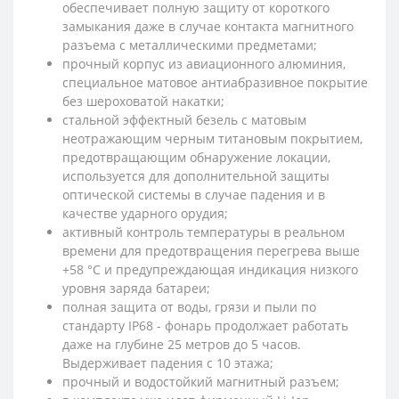
обеспечивает полную защиту от короткого
замыкания даже в случае контакта магнитного
разъема с металлическими предметами;
прочный корпус из авиационного алюминия,
специальное матовое антиабразивное покрытие
без шероховатой накатки;
стальной эффектный безель с матовым
неотражающим черным титановым покрытием,
предотвращающим обнаружение локации,
используется для дополнительной защиты
оптической системы в случае падения и в
качестве ударного орудия;
активный контроль температуры в реальном
времени для предотвращения перегрева выше
+58 °C и предупреждающая индикация низкого
уровня заряда батареи;
полная защита от воды, грязи и пыли по
стандарту IP68 - фонарь продолжает работать
даже на глубине 25 метров до 5 часов.
Выдерживает падения с 10 этажа;
прочный и водостойкий магнитный разъем;