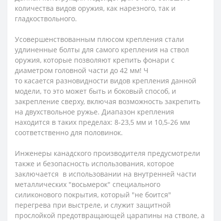
количества видов оружия, как нарезного, так и
гладкоствольного.
Усовершенствованным плюсом крепления стали
удлиненные болты для самого крепления на ствол
оружия, которые позволяют крепить фонари с
диаметром головной части до 42 мм! Ч
то касается разновидности видов крепления данной
модели, то это может быть и боковый способ, и
закрепление сверху, включая возможность закрепить
на двухствольное ружье. Диапазон крепления
находится в таких пределах: 8-23,5 мм и 10,5-26 мм
соответственно для половинок.
Инженеры канадского производителя предусмотрели
также и безопасность использования, которое
заключается в использовании на внутренней части
металлических "восьмерок" специального
силиконового покрытия, который "не боится"
перегрева при выстреле, и служит защитной
прослойкой предотвращающей царапины на стволе, а