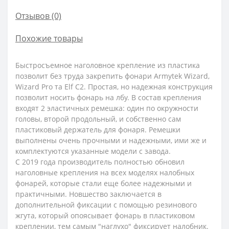
Отзывов (0)
Похожие товары
Быстросъемное наголовное крепление из пластика
позволит без труда закрепить фонари Armytek Wizard,
Wizard Pro та Elf C2. Простая, но надежная конструкция
позволит носить фонарь на лбу. В состав крепления
входят 2 эластичных ремешка: один по окружности
головы, второй продольный, и собственно сам
пластиковый держатель для фонаря. Ремешки
выполнены очень прочными и надежными, ими же и
комплектуются указанные модели с завода.
С 2019 года производитель полностью обновил
наголовные крепления на всех моделях налобных
фонарей, которые стали еще более надежными и
практичными. Новшество заключается в
дополнительной фиксации с помощью резинового
жгута, который опоясывает фонарь в пластиковом
креплении, тем самым "наглухо" фиксирует налобник.