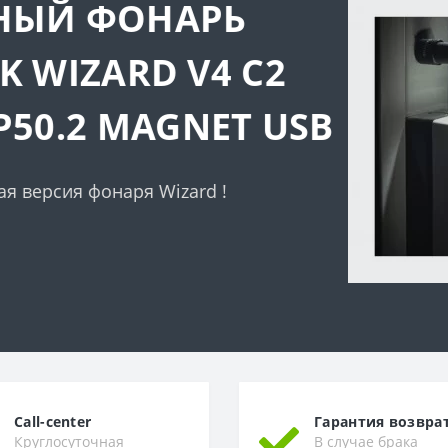
АРЬ
 V4 С2
GNET USB
zard !
Call-center
Гарантия возвра
Круглосуточная
В случае брака