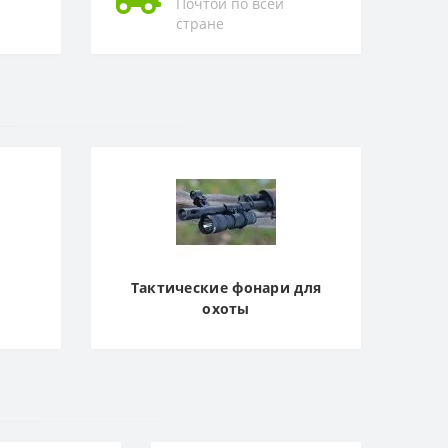
Почтой по всей
стране
Тактические фонари для
охоты