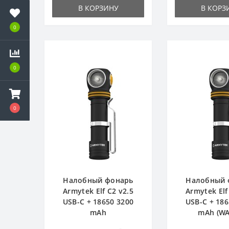
В КОРЗИНУ
В КОРЗ
0
0
0
Налобный фонарь
Налобный 
Armytek Elf C2 v2.5
Armytek Elf
USB-C + 18650 3200
USB-C + 186
mAh
mAh (W