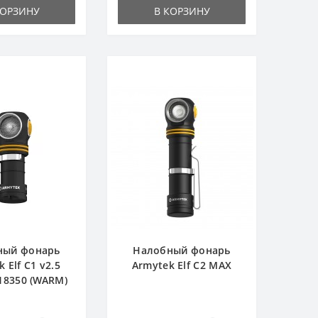
КОРЗИНУ
В КОРЗИНУ
ный фонарь
Налобный фонарь
 Elf C1 v2.5
Armytek Elf C2 MAX
 18350 (WARM)