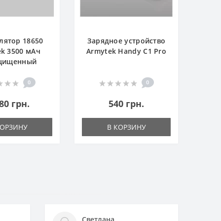
лятор 18650
Зарядное устройство
k 3500 мАч
Armytek Handy C1 Pro
щищенный
0
0
80 грн.
540 грн.
КОРЗИНУ
В КОРЗИНУ
Светлана