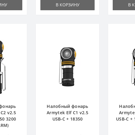
ИНУ
В КОРЗИНУ
В 
фонарь
Налобный фонарь
Налоб
 C2 v2.5
Armytek Elf C1 v2.5
Armytek
50 3200
USB-C + 18350
USB-C +
ARM)