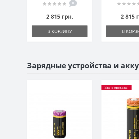
0
2 815 грн.
2 815 
В КОРЗИНУ
В КОРЗ
Зарядные устройства и акк
Уже в продаже!