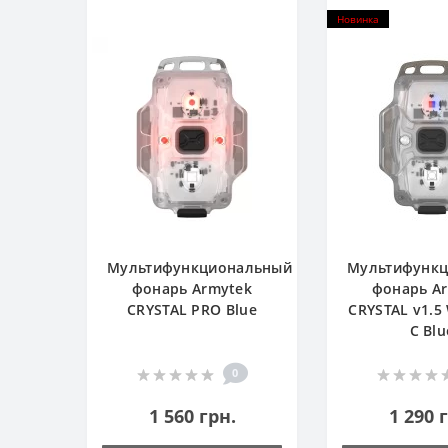
Новинка
Мультифункциональный
Мультифунк
фонарь Armytek
фонарь A
CRYSTAL PRO Blue
CRYSTAL v1.5
C Blu
0
1 560 грн.
1 290 