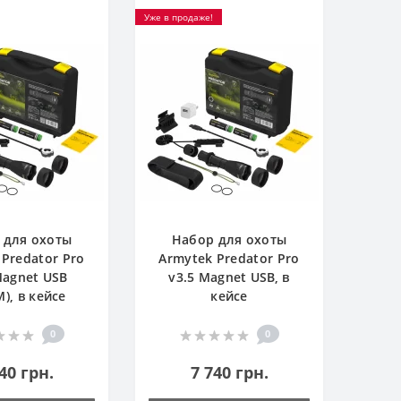
Уже в продаже!
 для охоты
Набор для охоты
 Predator Pro
Armytek Predator Pro
Magnet USB
v3.5 Magnet USB, в
), в кейсе
кейсе
0
0
40 грн.
7 740 грн.