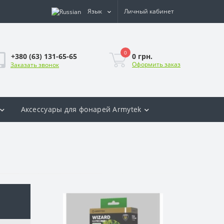
Язык
Личный кабинет
0
0 грн.
+380 (63) 131-65-65
Оформить заказ
Заказать звонок
Аксесcуары для фонарей Armytek