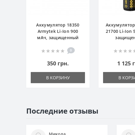
Аккумулятор 18350
Аккумулятор
Armytek Li-Ion 900
21700 Li-Ion 
мАч, защищенный
защище
0
350 грн.
1 125 
В КОРЗИНУ
В КОРЗ
Последние отзывы
Микола