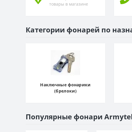
товары в магазине
Категории фонарей по наз
Наключные фонарики
(брелоки)
Популярные фонари Armyte