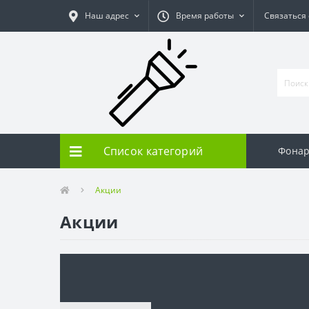
Наш адрес
Время работы
Связаться
Список категорий
Фонар
Акции
Акции