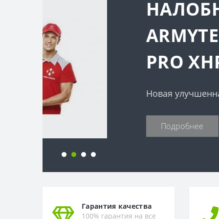
НАЛОБНЫЙ ФОН
ARMYTEK WIZARD
PRO XHP50.2 MA
Новая улучшенная версия фонаря Wi
Подробнее
Гарантия качества
100% гарантия на все