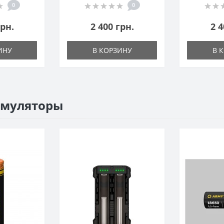
0
0
грн.
2 400 грн.
2 4
ИНУ
В КОРЗИНУ
В 
умуляторы