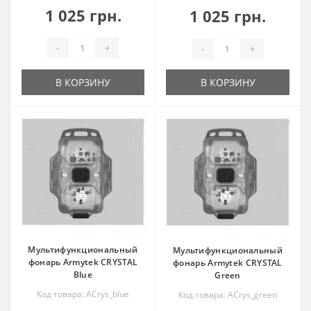
1 025 грн.
1 025 грн.
-
+
-
+
В КОРЗИНУ
В КОРЗИНУ
Мультифункциональный
Мультифункциональный
фонарь Armytek CRYSTAL
фонарь Armytek CRYSTAL
Blue
Green
Код товара: ACrys_blue
Код товара: ACrys_green