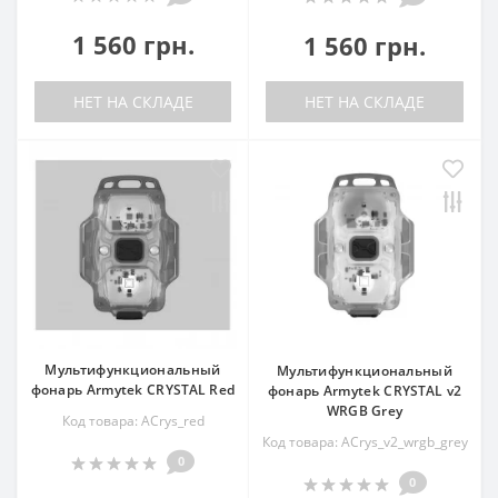
1 560 грн.
1 560 грн.
НЕТ НА СКЛАДЕ
НЕТ НА СКЛАДЕ
Мультифункциональный
Мультифункциональный
фонарь Armytek CRYSTAL Red
фонарь Armytek CRYSTAL v2
WRGB Grey
Код товара: ACrys_red
Код товара: ACrys_v2_wrgb_grey
0
0