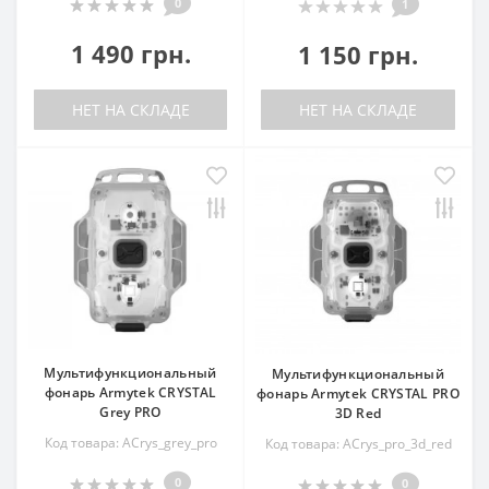
0
1
1 490 грн.
1 150 грн.
НЕТ НА СКЛАДЕ
НЕТ НА СКЛАДЕ
Мультифункциональный
Мультифункциональный
фонарь Armytek CRYSTAL
фонарь Armytek CRYSTAL PRO
Grey PRO
3D Red
Код товара: ACrys_grey_pro
Код товара: ACrys_pro_3d_red
0
0