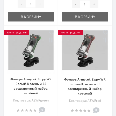
-
+
-
+
В КОРЗИНУ
В КОРЗИНУ
Уже в продаже!
Уже в продаже!
Фонарь Armytek Zippy WR
Фонарь Armytek Zippy WR
Белый-Красный ES
Белый-Красный ES
расширенный набор,
расширенный набор,
зелёный
красный
Код товара: AZWRgreen
Код товара: AZWRred
0
0