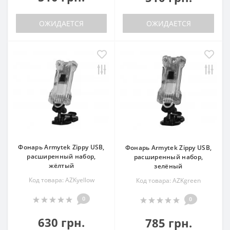
ОЖИДАЕТСЯ
ОЖИДАЕТСЯ
Фонарь Armytek Zippy USB,
Фонарь Armytek Zippy USB,
расширенный набор,
расширенный набор,
жёлтый
зелёный
Код товара: AZKyellow
Код товара: AZKgreen
0
0
630 грн.
785 грн.