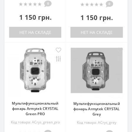
0
0
1 150 грн.
1 150 грн.
НЕТ НА СКЛАДЕ
НЕТ НА СКЛАДЕ
Мультифункциональный
Мультифункциональный
фонарь Armytek CRYSTAL
фонарь Armytek CRYSTAL
Green PRO
Grey
Код товара: ACrys_green_pro
Код товара: ACrys_grey