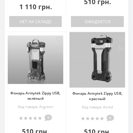
510 грн.
1 110 грн.
НЕТ НА СКЛАДЕ
ОЖИДАЕТСЯ
Фонарь Armytek Zippy USB,
Фонарь Armytek Zippy USB,
зелёный
красный
Код товара: Azgreen
Код товара: Azred
0
0
510 грн.
510 грн.