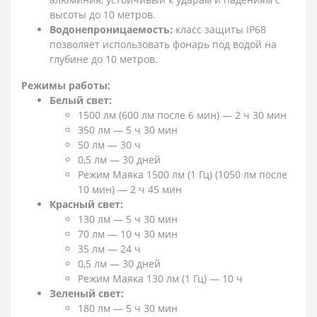
высоты до 10 метров.
Водонепроницаемость:
класс защиты IP68
позволяет использовать фонарь под водой на
глубине до 10 метров.
Режимы работы:
Белый свет:
1500 лм (600 лм после 6 мин) — 2 ч 30 мин
350 лм — 5 ч 30 мин
50 лм — 30 ч
0,5 лм — 30 дней
Режим Маяка 1500 лм (1 Гц) (1050 лм после
10 мин) — 2 ч 45 мин
Красный свет:
130 лм — 5 ч 30 мин
70 лм — 10 ч 30 мин
35 лм — 24 ч
0,5 лм — 30 дней
Режим Маяка 130 лм (1 Гц) — 10 ч
Зеленый свет:
180 лм — 5 ч 30 мин