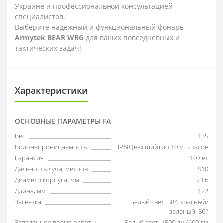
Украине и профессиональной консультацией
специалистов.
Выберите надежный и функциональный фонарь
Armytek BEAR WRG
для ваших повседневных и
тактических задач!
Характеристики
ОСНОВНЫЕ ПАРАМЕТРЫ FA
Вес
135
Водонепроницаемость
IP68 (высший) до 10 м 5 часов
Гарантия
10 лет
Дальность луча, метров
510
Диаметр корпуса, мм
23.6
Длина, мм
122
Засветка
Белый свет: 58°, красный/
зеленый: 56°
Заявленное время работы
Белый свет: 1500 лм (600 лм