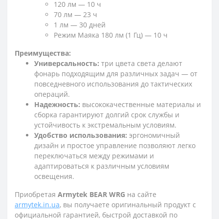
120 лм — 10 ч
70 лм — 23 ч
1 лм — 30 дней
Режим Маяка 180 лм (1 Гц) — 10 ч
Преимущества:
Универсальность:
три цвета света делают
фонарь подходящим для различных задач — от
повседневного использования до тактических
операций.
Надежность:
высококачественные материалы и
сборка гарантируют долгий срок службы и
устойчивость к экстремальным условиям.
Удобство использования:
эргономичный
дизайн и простое управление позволяют легко
переключаться между режимами и
адаптироваться к различным условиям
освещения.
Приобретая
Armytek BEAR WRG
на сайте
armytek.in.ua
, вы получаете оригинальный продукт с
официальной гарантией, быстрой доставкой по