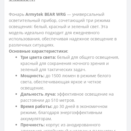
Фонарь
Armytek BEAR WRG
— универсальный
осветительный прибор, сочетающий три режима
освещения: белый, красный и зеленый свет. Эта
модель идеально подходит для ежедневного
использования, обеспечивая надежное освещение в
различных ситуациях.
Основные характеристики:
Три цвета света:
белый для общего освещения,
красный для сохранения ночного зрения и
зеленый для тактических задач.
Мощность:
до 1500 люмен в режиме белого
света, обеспечивающая яркое и четкое
освещение.
Дальность луча:
эффективное освещение на
расстоянии до 510 метров.
Время работы:
до 30 дней в экономичном
режиме, благодаря энергоэффективным
аккумуляторам.
Прочность:
корпус из анодированного
алюминия, устойчивый к ударам и падениям с