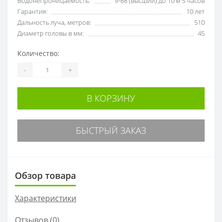
Водонепроницаемость:
IP68 (высший) до 10 м 5 часов
Гарантия:
10 лет
Дальность луча, метров:
510
Диаметр головы в мм:
45
Количество:
-
+
В КОРЗИНУ
БЫСТРЫЙ ЗАКАЗ
Обзор товара
Характеристики
Отзывов (0)