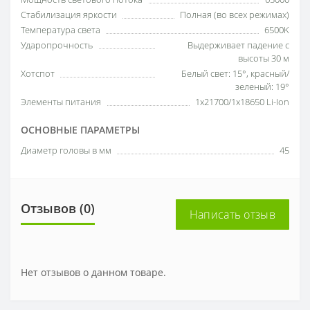
Стабилизация яркости
Полная (во всех режимах)
Температура света
6500K
Ударопрочность
Выдерживает падение с
высоты 30 м
Хотспот
Белый свет: 15°, красный/
зеленый: 19°
Элементы питания
1x21700/1х18650 Li-Ion
ОСНОВНЫЕ ПАРАМЕТРЫ
Диаметр головы в мм
45
Отзывов (0)
Написать отзыв
Нет отзывов о данном товаре.