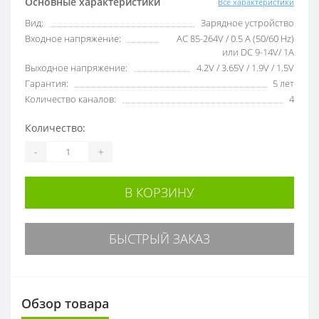
Основные характеристики
Все характеристики
Вид:
Зарядное устройство
Входное напряжение:
AC 85-264V / 0.5 A (50/60 Hz)
или DC 9-14V/ 1A
Выходное напряжение:
4.2V / 3.65V / 1.9V / 1.5V
Гарантия:
5 лет
Количество каналов:
4
Количество:
-
+
В КОРЗИНУ
БЫСТРЫЙ ЗАКАЗ
Обзор товара