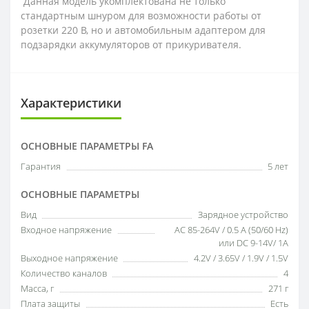
Данная модель укомплектована не только
стандартным шнуром для возможности работы от
розетки 220 В, но и автомобильным адаптером для
подзарядки аккумуляторов от прикуривателя.
Характеристики
ОСНОВНЫЕ ПАРАМЕТРЫ FA
Гарантия
5 лет
ОСНОВНЫЕ ПАРАМЕТРЫ
Вид
Зарядное устройство
Входное напряжение
AC 85-264V / 0.5 A (50/60 Hz)
или DC 9-14V/ 1A
Выходное напряжение
4.2V / 3.65V / 1.9V / 1.5V
Количество каналов
4
Масса, г
271 г
Плата защиты
Есть