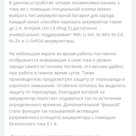
В данном устройстве четыре независимых канала, к
тому же с помощью специальной кнопки можно
выбрать тип аккумуляторной батареи для заряда.
Каждый канал способен заряжать аккумулятор током
до 2 А. Armytek Uni C4 (Plug C) достаточно
универсально: поддерживает IMR, Li-Ion, Ni-MH, Ni-Cd,
Ni-Zn и Li-FePO4 аккумуляторы.
На небольшом экране во время работы постоянно
отображается информация о силе тока и уровне
заряда самого источника питания, что весьма удобно
при работе в темное время суток. Также
производитель предусмотрел защиту от перезаряда и
короткого замыкания. Особенно хотелось бы выделить
защиту от перезаряда, благодаря которой на
аккумулятор перестает подаваться ток по истечении
определенного времени. Дополнительной "фишкой"
стала функция так называемой активации
разряженного (спящего) аккумулятора с помощью
безопасного тока 0,1 А.