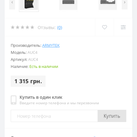
‹
›
Отзывы:
(0)
Производитель:
ARMYTEK
Модель:
AUC4
Артикул:
AUC4
Наличие:
Есть в наличии
1 315 грн.
Купить в один клик
Введите номер телефона и мы перезвоним
Купить