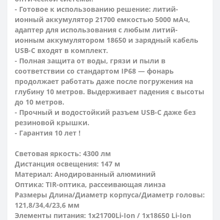
- Готовое к использованию решение: литий-
ионный аккумулятор 21700 емкостью 5000 мАч,
адаптер для использования с любым литий-
ионным аккумулятором 18650 и зарядный кабель
USB-C входят в комплект.
- Полная защита от воды, грязи и пыли в
соответствии со стандартом IP68 — фонарь
продолжает работать даже после погружения на
глубину 10 метров. Выдерживает падения с высоты
до 10 метров.
- Прочный и водостойкий разъем USB-C даже без
резиновой крышки.
- Гарантия 10 лет !
Световая яркость: 4300 лм
Дистанция освещения: 147 м
Материал: Анодированный алюминий
Оптика: TIR-оптика, рассеивающая линза
Размеры Длина/Диаметр корпуса/Диаметр головы:
121,8/34,4/23,6 мм
Элементы питания: 1х21700Li-Ion / 1x18650 Li-Ion