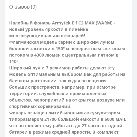
Отзывов (0)
Налобный фонарь Armytek Elf C2 MAX (WARM) -
новый уровень яркости в линейке
многофункциональных фонарей!
Флагманская модель серии с широким лучом
боковой засветки в 150° и невероятным световым
потоком в 4300 люмен с центральным пятном в
110°!
Широкий луч и 7 режимов работы делают эту
модель оптимальным выбором как для работы на
близком расстоянии, так и для освещения
больших пространств, например, при осмотре
территории, служебных и промышленных
объектов, мероприятий на открытом воздухе или
спортивных соревнований.
Фонарь оснащен литий-ионным аккумулятором
типоразмером 21700 большой емкости в 5000 мАч,
что позволяет ему работать до 27 часов от одной
батареи в режиме средней яркости. В комплект