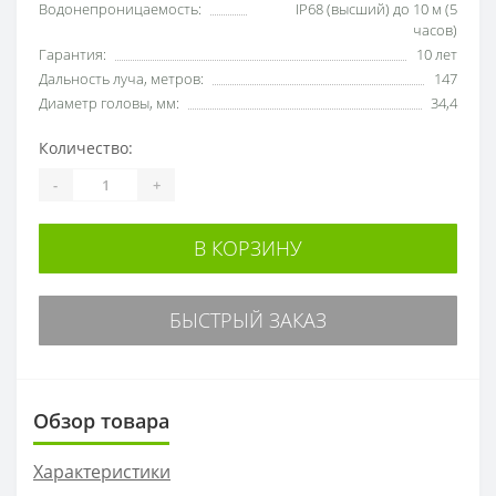
Водонепроницаемость:
IP68 (высший) до 10 м (5
часов)
Гарантия:
10 лет
Дальность луча, метров:
147
Диаметр головы, мм:
34,4
Количество:
-
+
В КОРЗИНУ
БЫСТРЫЙ ЗАКАЗ
Обзор товара
Характеристики