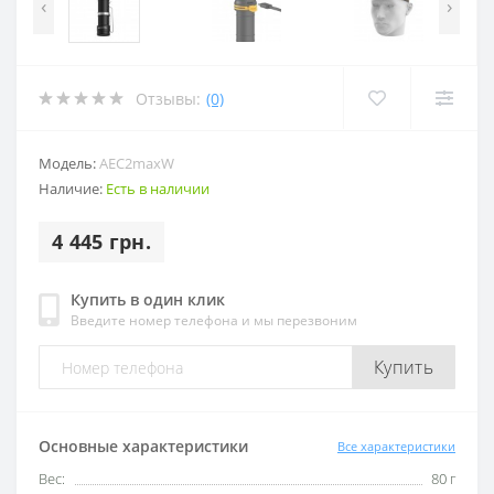
‹
›
Отзывы:
(0)
Модель:
AEC2maxW
Наличие:
Есть в наличии
4 445 грн.
Купить в один клик
Введите номер телефона и мы перезвоним
Купить
Основные характеристики
Все характеристики
Вес:
80 г