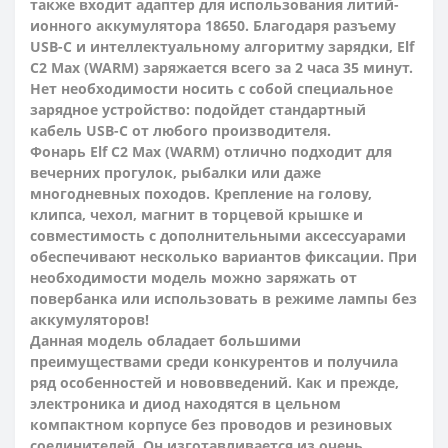
также входит адаптер для использования литий-
ионного аккумулятора 18650. Благодаря разъему
USB-C и интеллектуальному алгоритму зарядки, Elf
C2 Max (WARM) заряжается всего за 2 часа 35 минут.
Нет необходимости носить с собой специальное
зарядное устройство: подойдет стандартный
кабель USB-C от любого производителя.
Фонарь Elf C2 Max (WARM) отлично подходит для
вечерних прогулок, рыбалки или даже
многодневных походов. Крепление на голову,
клипса, чехол, магнит в торцевой крышке и
совместимость с дополнительными аксессуарами
обеспечивают несколько вариантов фиксации. При
необходимости модель можно заряжать от
повербанка или использовать в режиме лампы без
аккумуляторов!
Данная модель обладает большими
преимуществами среди конкурентов и получила
ряд особенностей и нововведений. Как и прежде,
электроника и диод находятся в цельном
компактном корпусе без проводов и резиновых
соединителей. Он изготавливается из очень