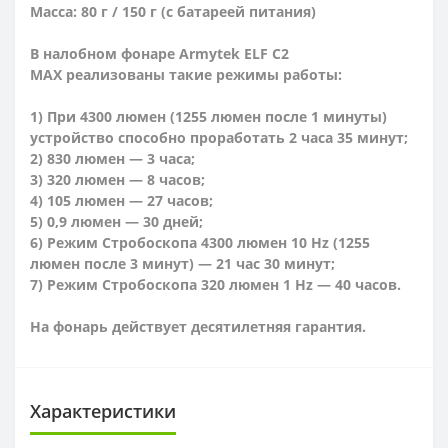
Масса: 80 г / 150 г (с батареей питания)
В налобном фонаре Armytek ELF C2
MAX реализованы такие режимы работы:
1) При 4300
люмен
(1255 люмен после 1 минуты)
устройство способно проработать 2 часа 35 минут;
2) 830 люмен — 3 часа;
3) 320 люмен — 8 часов;
4) 105 люмен — 27 часов;
5) 0,9 люмен — 30 дней;
6) Режим Стробоскопа 4300 люмен 10 Hz (1255
люмен после 3 минут) — 21 час 30 минут;
7) Режим Стробоскопа 320 люмен 1 Hz — 40 часов.
На фонарь действует десятилетняя гарантия.
Характеристики