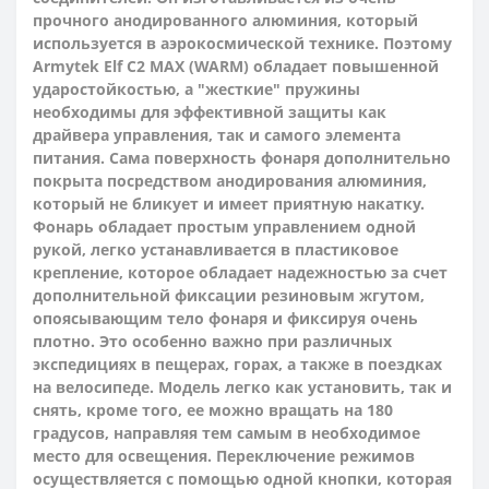
прочного анодированного алюминия, который
используется в аэрокосмической технике. Поэтому
Armytek
Elf C2 MAX (WARM) обладает повышенной
ударостойкостью, а "жесткие" пружины
необходимы для эффективной защиты как
драйвера управления, так и самого элемента
питания. Сама поверхность фонаря дополнительно
покрыта посредством анодирования алюминия,
который не бликует и имеет приятную накатку.
Фонарь обладает простым управлением одной
рукой, легко устанавливается в пластиковое
крепление, которое обладает надежностью за счет
дополнительной фиксации резиновым жгутом,
опоясывающим тело фонаря и фиксируя очень
плотно. Это особенно важно при различных
экспедициях в пещерах, горах, а также в поездках
на велосипеде. Модель легко как установить, так и
снять, кроме того, ее можно вращать на 180
градусов, направляя тем самым в необходимое
место для освещения. Переключение режимов
осуществляется с помощью одной кнопки, которая