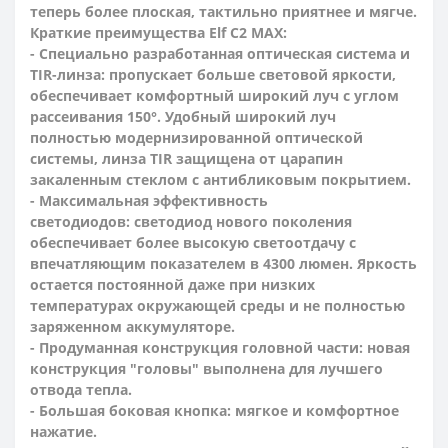
теперь более плоская, тактильно приятнее и мягче.
Краткие преимущества Elf C2 MAX:
- Специально разработанная оптическая система и
TIR-линза: пропускает больше световой яркости,
обеспечивает комфортный широкий луч с углом
рассеивания 150°. Удобный широкий луч
полностью модернизированной оптической
системы, линза TIR защищена от царапин
закаленным стеклом с антибликовым покрытием.
- Максимальная эффективность
светодиодов: светодиод нового поколения
обеспечивает более высокую светоотдачу с
впечатляющим показателем в 4300 люмен. Яркость
остается постоянной даже при низких
температурах окружающей среды и не полностью
заряженном аккумуляторе.
- Продуманная конструкция головной части: новая
конструкция "головы" выполнена для лучшего
отвода тепла.
- Большая боковая кнопка: мягкое и комфортное
нажатие.