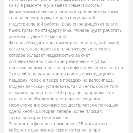
быту, в ремонте, а учитывая совместимость с
фирменными велокреплением и крепление на каску -
то и на велопрогулках и для специальной
индустриальной работы. Ведь он защищён от влаги,
пыли, грязи по стандарту IP68. Фонарь будет работать
даже на глубине 10 метров!
Фонарь обладает простым управлением одной рукой,
легко устанавливается в пластиковое крепление,
которое обладает надежностью за счет
дополнительной фиксации резиновым жгутом,
опоясывающим тело фонаря и фиксируя очень плотно.
Это особенно важно при различных экспедициях в
пещерах, горах, а также в поездках на велосипеде.
Модель легко как установить, так и снять, кроме того,
ее можно вращать на 180 градусов, направляя тем
самым в необходимое место для освещения.
Переключение режимов осуществляется с помощью
одной кнопки, которая теперь более плоская,
тактильно приятнее и мягче.
Заряжается фонарь с помощью USB магнитного
кабеля, не вынимая элемент питания, а при