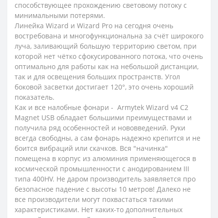
способствующее прохождению световому потоку с
минимальными потерями.
Линейка Wizard и Wizard Pro на сегодня очень
востребована и многофункциональна за счёт широкого
луча, заливающий большую территорию светом, при
которой нет чётко сфокусированного потока, что очень
оптимально для работы как на небольшой дистанции,
так и для освещения больших пространств. Угол
боковой засветки достигает 120°, это очень хороший
показатель.
Как и все налобные фонари - Armytek Wizard v4 C2
Magnet USB обладает большими преимуществами и
получила ряд особенностей и нововведений. Руки
всегда свободны, а сам фонарь надежно крепится и не
боится вибраций или скачков. Вся "начинка"
помещена в корпус из алюминия применяющегося в
космической промышленности с анодированием III
типа 400HV. Не даром производитель заявляется про
безопасное падение с высоты 10 метров! Далеко не
все производители могут похвастаться такими
характеристиками. Нет каких-то дополнительных