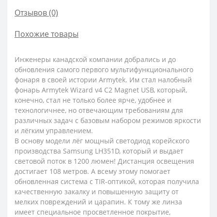
Отзывов (0)
Похожие товары
Инженеры канадской компании добрались и до
обновления самого первого мультифункционального
фонаря в своей истории Armytek. Им стал налобный
фонарь Armytek Wizard v4 C2 Magnet USB, который,
конечно, стал не только более ярче, удобнее и
технологичнее, но отвечающим требованиям для
различных задач с базовым набором режимов яркости
и лёгким управлением.
В основу модели лёг мощный светодиод корейского
производства Samsung LH351D, который и выдает
световой поток в 1200 люмен! Дистанция освещения
достигает 108 метров. А всему этому помогает
обновленная система с TIR-оптикой, которая получила
качественную закалку и повышенную защиту от
мелких повреждений и царапин. К тому же линза
имеет специальное просветленное покрытие,