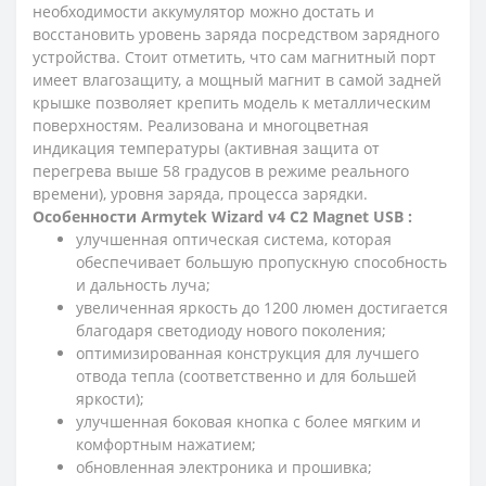
необходимости аккумулятор можно достать и
восстановить уровень заряда посредством зарядного
устройства. Стоит отметить, что сам магнитный порт
имеет влагозащиту, а мощный магнит в самой задней
крышке позволяет крепить модель к металлическим
поверхностям. Реализована и многоцветная
индикация температуры (активная защита от
перегрева выше 58 градусов в режиме реального
времени), уровня заряда, процесса зарядки.
Особенности Armytek Wizard v4 C2 Magnet USB :
улучшенная оптическая система, которая
обеспечивает большую пропускную способность
и дальность луча;
увеличенная яркость до 1200 люмен достигается
благодаря светодиоду нового поколения;
оптимизированная конструкция для лучшего
отвода тепла (соответственно и для большей
яркости);
улучшенная боковая кнопка с более мягким и
комфортным нажатием;
обновленная электроника и прошивка;