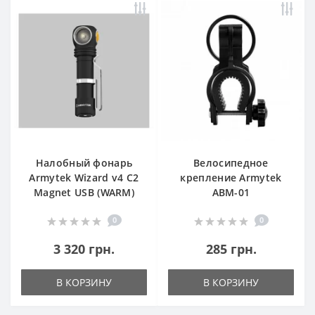
Налобный фонарь
Велосипедное
Armytek Wizard v4 C2
крепление Armytek
Magnet USB (WARM)
ABM-01
0
0
3 320 грн.
285 грн.
В КОРЗИНУ
В КОРЗИНУ