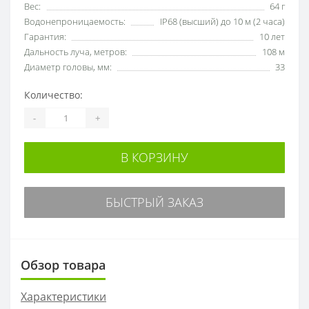
Вес:
64 г
Водонепроницаемость:
IP68 (высший) до 10 м (2 часа)
Гарантия:
10 лет
Дальность луча, метров:
108 м
Диаметр головы, мм:
33
Количество:
-
+
В КОРЗИНУ
БЫСТРЫЙ ЗАКАЗ
Обзор товара
Характеристики