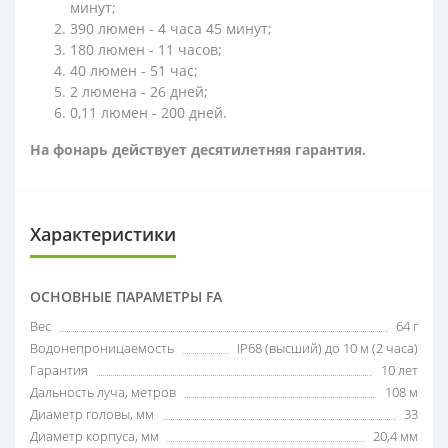
минут;
390 люмен - 4 часа 45 минут;
180 люмен - 11 часов;
40 люмен - 51 час;
2 люмена - 26 дней;
0,11 люмен - 200 дней.
На фонарь действует десятилетняя гарантия.
Характеристики
ОСНОВНЫЕ ПАРАМЕТРЫ FA
Вес
64 г
Водонепроницаемость
IP68 (высший) до 10 м (2 часа)
Гарантия
10 лет
Дальность луча, метров
108 м
Диаметр головы, мм
33
Диаметр корпуса, мм
20,4 мм