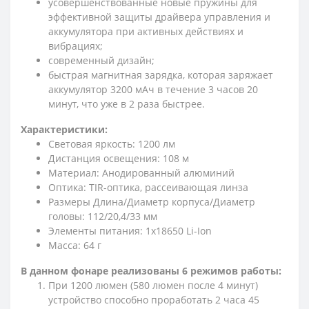
усовершенствованные новые пружины для
эффективной защиты драйвера управления и
аккумулятора при активных действиях и
вибрациях;
современный дизайн;
быстрая магнитная зарядка, которая заряжает
аккумулятор 3200 мАч в течение 3 часов 20
минут, что уже в 2 раза быстрее.
Характеристики:
Световая яркость: 1200 лм
Дистанция освещения: 108 м
Материал: Анодированный алюминий
Оптика: TIR-оптика, рассеивающая линза
Размеры Длина/Диаметр корпуса/Диаметр
головы: 112/20,4/33 мм
Элементы питания: 1x18650 Li-Ion
Масса: 64 г
В данном фонаре реализованы 6 режимов работы:
При 1200 люмен (580 люмен после 4 минут)
устройство способно проработать 2 часа 45