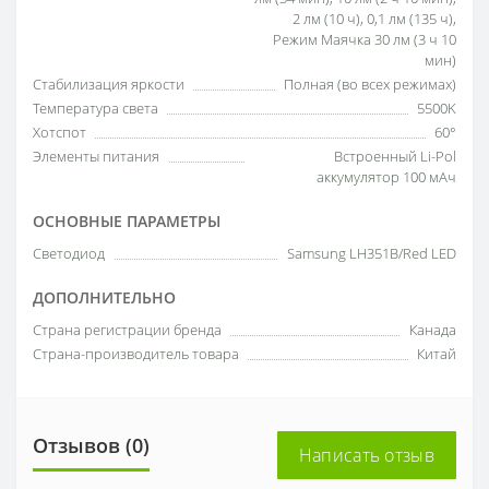
2 лм (10 ч), 0,1 лм (135 ч),
Режим Маячка 30 лм (3 ч 10
мин)
Стабилизация яркости
Полная (во всех режимах)
Температура света
5500K
Хотспот
60°
Элементы питания
Встроенный Li-Pol
аккумулятор 100 мАч
ОСНОВНЫЕ ПАРАМЕТРЫ
Светодиод
Samsung LH351B/Red LED
ДОПОЛНИТЕЛЬНО
Страна регистрации бренда
Канада
Страна-производитель товара
Китай
Отзывов (0)
Написать отзыв