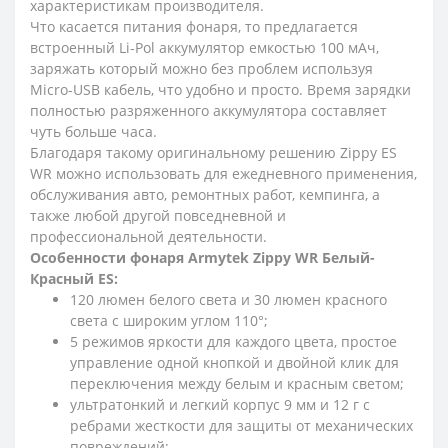
характеристикам производителя.
Что касается питания фонаря, то предлагается
встроенный Li-Pol аккумулятор емкостью 100 мАч,
заряжать который можно без проблем используя
Micro-USB кабель, что удобно и просто. Время зарядки
полностью разряженного аккумулятора составляет
чуть больше часа.
Благодаря такому оригинальному решению Zippy ES
WR можно использовать для ежедневного применения,
обслуживания авто, ремонтных работ, кемпинга, а
также любой другой повседневной и
профессиональной деятельности.
Особенности фонаря Armytek Zippy WR Белый-
Красный ES:
120 люмен белого света и 30 люмен красного
света с широким углом 110°;
5 режимов яркости для каждого цвета, простое
управление одной кнопкой и двойной клик для
переключения между белым и красным светом;
ультратонкий и легкий корпус 9 мм и 12 г с
ребрами жесткости для защиты от механических
повреждений;