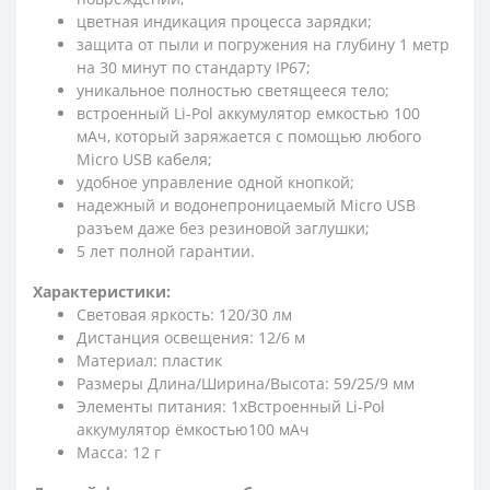
цветная индикация процесса зарядки;
защита от пыли и погружения на глубину 1 метр
на 30 минут по стандарту IP67;
уникальное полностью светящееся тело;
встроенный Li-Pol аккумулятор емкостью 100
мАч, который заряжается с помощью любого
Micro USB кабеля;
удобное управление одной кнопкой;
надежный и водонепроницаемый Micro USB
разъем даже без резиновой заглушки;
5 лет полной гарантии.
Характеристики:
Световая яркость: 120/30 лм
Дистанция освещения: 12/6 м
Материал: пластик
Размеры Длина/Ширина/Высота: 59/25/9 мм
Элементы питания: 1xВстроенный Li-Pol
аккумулятор ёмкостью100 мАч
Масса: 12 г