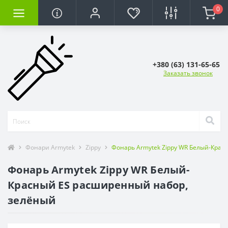
0
+380 (63) 131-65-65
Заказать звонок
Фонари Armytek
Zippy
Фонарь Armytek Zippy WR Белый-Крас
Фонарь Armytek Zippy WR Белый-
Красный ES расширенный набор,
зелёный