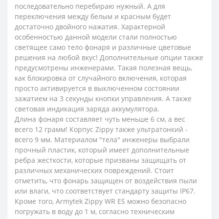
последовательно перебираю нужный. А для
переключения между белым и красным будет
достаточно двойного нажатия. Характерной
особенностью данной модели стали полностью
светящее само тело фонаря и различные цветовые
решения на любой вкус! Дополнительные опции также
предусмотрены инженерами. Такая полезная вещь,
как блокировка от случайного включения, которая
просто активируется в выключенном состоянии
зажатием на 3 секунды кнопки управления. А также
световая индикация заряда аккумулятора.
Длина фонаря составляет чуть меньше 6 см, а вес
всего 12 грамм! Корпус Zippy также ультратонкий -
всего 9 мм. Материалом "тела" инженеры выбрали
прочный пластик, который имеет дополнительные
ребра жесткости, которые призваны защищать от
различных механических повреждений. Стоит
отметить, что фонарь защищен от воздействия пыли
или влаги, что соответствует стандарту защиты IP67.
Кроме того, Armytek Zippy WR ES можно безопасно
погружать в воду до 1 м, согласно техническим