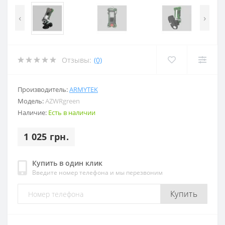
‹
›
Отзывы:
(0)
Производитель:
ARMYTEK
Модель:
AZWRgreen
Наличие:
Есть в наличии
1 025 грн.
Купить в один клик
Введите номер телефона и мы перезвоним
Купить