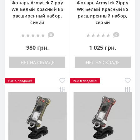
Фонарь Armytek Zippy
Фонарь Armytek Zippy
WR Белый-Красный ES
WR Белый-Красный ES
расширенный набор,
расширенный набор,
синий
серый
0
0
980 грн.
1 025 грн.
НЕТ НА СКЛАДЕ
НЕТ НА СКЛАДЕ
Уже в продаже!
Уже в продаже!