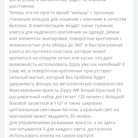
расстоянии.
Теперь это не просто яркий "малыш" с прочным
стальным кольцом для ношения с ключами в качестве
брелока. В комплектацию входят также съемная
клипса для надежного крепления на одежде, ремне
или элементах экипировки, поворотное крепление с
возможностью угла обзора до 360° и быстросъемная
клипса из прочного пластика, которая может
крепиться на козырёк кепки или каски, что дает
возможность использовать Zippy уже как налобный! К
тому же, в поворотном креплении присутствует
сильный магнит, который без проблем будет
удерживать фонарь на металлических поверхностях!
Максимальная яркость Zippy WR Белый-Красный ES
расширенный набор достигает 120 люмен с большой
боковой засветкой в 110° и также широким
центральным световым пятном, а красный свет на
максимуме может выдавать 30 люмен.
Для управлениями режимами яркости, а их здесь
насчитывается 5 для каждого света, достаточно
использовать кнопку на самом корпусе,