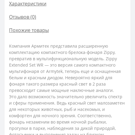
Характеристики
Отзывов (0)
Похожие товары
Компания Армитек представила расширенную
комплектацию компактного брелока-фонаря Zippy,
превратив в мультифункциональную модель. Zippy
Extended Set WR — это версия самого компактного
мультифонаря от Armytek, теперь еще и оснащенная
белым и красным диодом. Невероятно яркий для
фонаря такого размера красный свет в 2 раза
превосходит самые мощные наключные аналоги.
Это дало возможность значительно увеличить спектр
и сферы применения. Ведь красный свет малозаметен
для некоторых животных, рыб и насекомых, и
комфортен для ночного зрения. Соответственно,
фонарь незаменим во время ночной рыбалки,
прогулки в парке, наблюдения за дикой природой,
фотосъемки и выполнения задач на близком