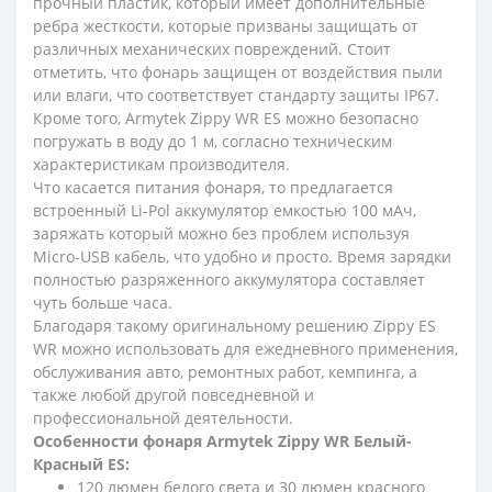
прочный пластик, который имеет дополнительные
ребра жесткости, которые призваны защищать от
различных механических повреждений. Стоит
отметить, что фонарь защищен от воздействия пыли
или влаги, что соответствует стандарту защиты IP67.
Кроме того, Armytek Zippy WR ES можно безопасно
погружать в воду до 1 м, согласно техническим
характеристикам производителя.
Что касается питания фонаря, то предлагается
встроенный Li-Pol аккумулятор емкостью 100 мАч,
заряжать который можно без проблем используя
Micro-USB кабель, что удобно и просто. Время зарядки
полностью разряженного аккумулятора составляет
чуть больше часа.
Благодаря такому оригинальному решению Zippy ES
WR можно использовать для ежедневного применения,
обслуживания авто, ремонтных работ, кемпинга, а
также любой другой повседневной и
профессиональной деятельности.
Особенности фонаря Armytek Zippy WR Белый-
Красный ES:
120 люмен белого света и 30 люмен красного