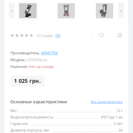
‹
›
Отзывы:
(0)
Производитель:
ARMYTEK
Модель:
AZWRGgray
Наличие:
Нет на складе
1 025 грн.
Основные характеристики
Все характеристики
Вес:
12 г
Водонепроницаемость:
IP67 (до 1 м)
Гарантия:
5 лет
Диаметр корпуса, мм:
26