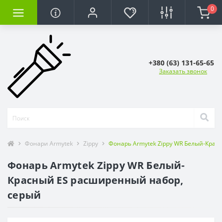
0
+380 (63) 131-65-65
Заказать звонок
Фонари Armytek
Zippy
Фонарь Armytek Zippy WR Белый-Крас
Фонарь Armytek Zippy WR Белый-
Красный ES расширенный набор,
серый