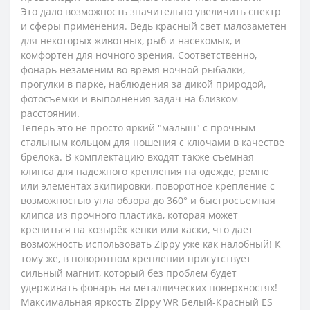
Это дало возможность значительно увеличить спектр
и сферы применения. Ведь красный свет малозаметен
для некоторых животных, рыб и насекомых, и
комфортен для ночного зрения. Соответственно,
фонарь незаменим во время ночной рыбалки,
прогулки в парке, наблюдения за дикой природой,
фотосъемки и выполнения задач на близком
расстоянии.
Теперь это не просто яркий "малыш" с прочным
стальным кольцом для ношения с ключами в качестве
брелока. В комплектацию входят также съемная
клипса для надежного крепления на одежде, ремне
или элементах экипировки, поворотное крепление с
возможностью угла обзора до 360° и быстросъемная
клипса из прочного пластика, которая может
крепиться на козырёк кепки или каски, что дает
возможность использовать Zippy уже как налобный! К
тому же, в поворотном креплении присутствует
сильный магнит, который без проблем будет
удерживать фонарь на металлических поверхностях!
Максимальная яркость Zippy WR Белый-Красный ES