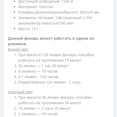
Дистанция освещения: 12/6 м
Материал: пластик
Размеры Длина/Ширина/Высота: 59/25/9 мм
Элементы питания: 1xВстроенный Li-Pol
аккумулятор ёмкостью100 мАч
Масса: 12 г
Данный фонарь может работать в одном из
режимов:
Белый свет
При яркости 120 люмен фонарь способен
работать на протяжении 19 минут;
30 люмен — 1 час 20 минут;
4 люмена — 10 часов;
0.1 люмен - 220 часов;
Режим Маячка 120 люмен - 2 часа.
Красный свет
При яркости 30 люмен фонарь способен
работать на протяжении 34 минут;
10 люмен — 2 часа 10 минут;
2 люмена — 10 часов;