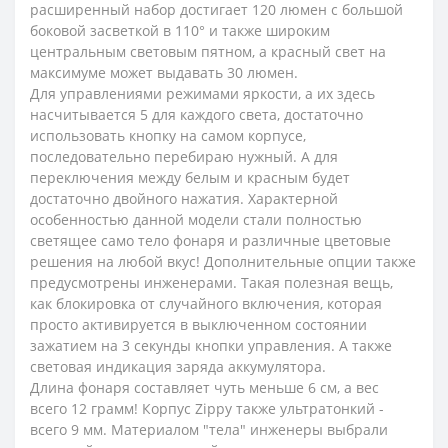
расширенный набор достигает 120 люмен с большой
боковой засветкой в 110° и также широким
центральным световым пятном, а красный свет на
максимуме может выдавать 30 люмен.
Для управлениями режимами яркости, а их здесь
насчитывается 5 для каждого света, достаточно
использовать кнопку на самом корпусе,
последовательно перебираю нужный. А для
переключения между белым и красным будет
достаточно двойного нажатия. Характерной
особенностью данной модели стали полностью
светящее само тело фонаря и различные цветовые
решения на любой вкус! Дополнительные опции также
предусмотрены инженерами. Такая полезная вещь,
как блокировка от случайного включения, которая
просто активируется в выключенном состоянии
зажатием на 3 секунды кнопки управления. А также
световая индикация заряда аккумулятора.
Длина фонаря составляет чуть меньше 6 см, а вес
всего 12 грамм! Корпус Zippy также ультратонкий -
всего 9 мм. Материалом "тела" инженеры выбрали