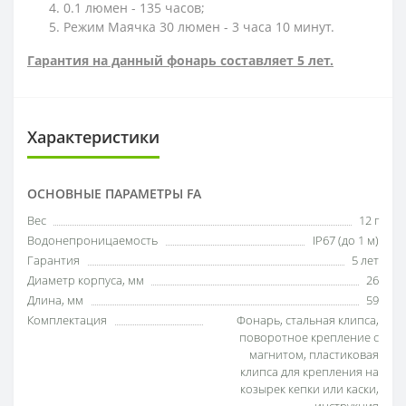
0.1 люмен - 135 часов;
Режим Маячка 30 люмен - 3 часа 10 минут.
Гарантия на данный фонарь составляет 5 лет.
Характеристики
ОСНОВНЫЕ ПАРАМЕТРЫ FA
Вес
12 г
Водонепроницаемость
IP67 (до 1 м)
Гарантия
5 лет
Диаметр корпуса, мм
26
Длина, мм
59
Комплектация
Фонарь, стальная клипса,
поворотное крепление с
магнитом, пластиковая
клипса для крепления на
козырек кепки или каски,