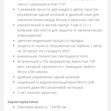
света с широким углом 110°;
5 режимов яркости для каждого цвета, простое
управление одной кнопкой и двойной клик для
переключения между белым и красным светом;
ультратонкий и легкий корпус 9 мм и 12 г с
ребрами жесткости для защиты от механических
повреждений;
цветная индикация процесса зарядки;
защита от пыли и погружения на глубину 1 метр
на 30 минут по стандарту IP67;
уникальное полностью светящееся тело;
встроенный Li-Pol аккумулятор емкостью 100
мАч, который заряжается с помощью любого
Micro USB кабеля;
удобное управление одной кнопкой;
надежный и водонепроницаемый Micro USB
разъем даже без резиновой заглушки;
5 лет полной гарантии.
Характеристики:
Световая яркость: 120/30 лм