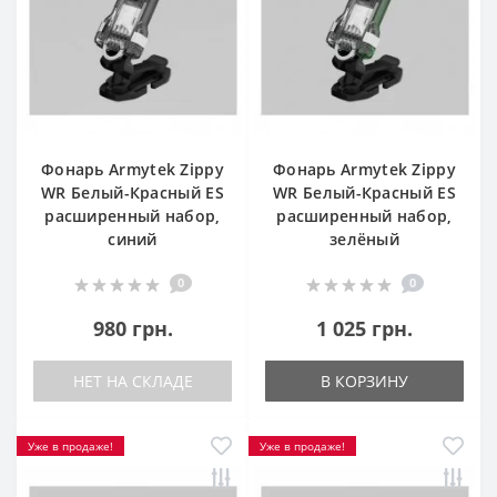
Фонарь Armytek Zippy
Фонарь Armytek Zippy
WR Белый-Красный ES
WR Белый-Красный ES
расширенный набор,
расширенный набор,
синий
зелёный
0
0
980 грн.
1 025 грн.
НЕТ НА СКЛАДЕ
В КОРЗИНУ
Уже в продаже!
Уже в продаже!