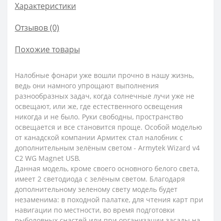
Характеристики
Отзывов (0)
Похожие товары
Налобные фонари уже вошли прочно в нашу жизнь,
ведь они намного упрощают выполнения
разнообразных задач, когда солнечные лучи уже не
освещают, или же, где естественного освещения
никогда и не было. Руки свободны, пространство
освещается и все становится проще. Особой моделью
от канадской компании Армитек стал налобник с
дополнительным зелёным светом - Armytek Wizard v4
C2 WG Magnet USB.
Данная модель, кроме своего основного белого света,
имеет 2 светодиода с зелёным светом. Благодаря
дополнительному зеленому свету модель будет
незаменима: в походной палатке, для чтения карт при
навигации по местности, во время подготовки
рыболовных снастей или при организации засады на