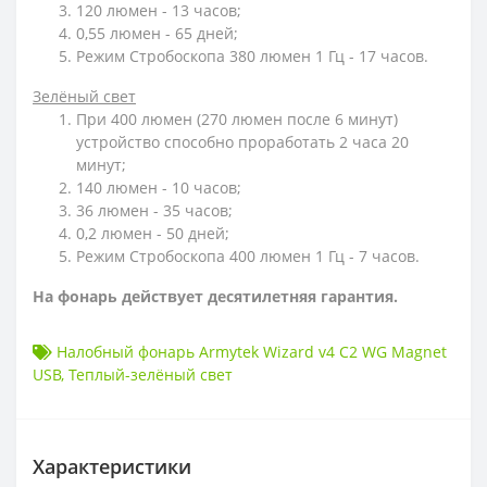
120 люмен - 13 часов;
0,55 люмен - 65 дней;
Режим Стробоскопа 380 люмен 1 Гц - 17 часов.
Зелёный свет
При 400 люмен (270 люмен после 6 минут)
устройство способно проработать 2 часа 20
минут;
140 люмен - 10 часов;
36 люмен - 35 часов;
0,2 люмен - 50 дней;
Режим Стробоскопа 400 люмен 1 Гц - 7 часов.
На фонарь действует десятилетняя гарантия.
Налобный фонарь Armytek Wizard v4 C2 WG Magnet
USB
,
Теплый-зелёный свет
Характеристики