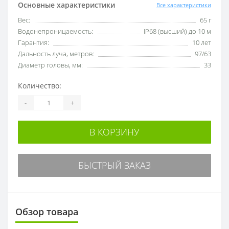
Основные характеристики
Все характеристики
Вес:
65 г
Водонепроницаемость:
IP68 (высший) до 10 м
Гарантия:
10 лет
Дальность луча, метров:
97/63
Диаметр головы, мм:
33
Количество:
-
+
В КОРЗИНУ
БЫСТРЫЙ ЗАКАЗ
Обзор товара