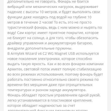
дополнительно не говорить. Фонарь не боится
вибраций или механических нагрузок, выдерживает
падение с высоты 10 метров, и будет выполнять свои
функции даже находясь под водой на глубине 10
метров в течение 2 часов! То есть, это не просто
туристический фонарь, ведь с ним можно и нырять по
воду! Сам корпус имеет приятное покрытие, которое
не бликует на солнце, а для того, чтобы обезопасить
драйвер управления и аккумуляторную батарею,
внедрили дополнительные пружины.
В Armytek Wizard v4 C2 WG Magnet USB используется
новое поколение электроники, которое способно
выдать такую яркость. Как и во всех фонарях компании
Армитек, световой поток имеет полную стабилизацию
во всех режимах использования, поэтому фонарь будет
работать постоянно относительно своего режима по
времени без мерцания даже при отрицательных
температурах и разном заряде аккумулятора.
Фонарь обладает простым управлением одной рукой,
легко устанавливается в пластиковое крепление,
которое обладает надежностью за счет
дополнительной фиксации резиновым жгутом,