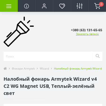
0
+380 (63) 131-65-65
Заказать звонок
Фонари Armytek
Wizard
Налобный фонарь Armytek Wizard v4
Налобный фонарь Armytek Wizard v4
C2 WG Magnet USB, Теплый-зелёный
свет