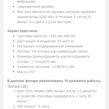
вибрациях;
современный дизайн;
быстрая магнитная зарядка, которая заряжает
аккумулятор 3200 мАч в течение 3 часов 20
минут, что уже в 2 раза быстрее.
Характеристики:
Световая яркость: 1020 лм/ 400 лм
Дистанция освещения: 97 м/63 м
Материал: Анодированный алюминий
Оптика: TIR-оптика, рассеивающая линза
Размеры Длина/Диаметр корпуса/Диаметр
головы: 112/20,4/33 мм
Элементы питания: 1x18650 Li-Ion
Масса: 65 г
В данном фонаре реализованы 10 режимов работы:
Тёплый свет
При 1020 люмен (480 люмен после 1,5 минуты)
устройство способно проработать 2 часа 30
минут;
380 люмен - 4 часа;