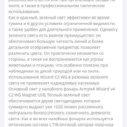
охоте, а также в профессиональном тактическом
использовании.
Как и красный, зеленый свет эффективен во время
тумана и в других условиях ограниченной видимости,
а также удобен для длительного применения. Однако у
зеленого света есть важное преимущество: он
обеспечивает большую четкость линий и более
детальное отображение предметов, позволяет
различать цвета. Он практически незаметен со
стороны, а также не воспринимается как угроза
животными и птицами, что особенно полезно при
наблюдении за дикой природой или на охоте.
Использование Wizard C2 WG в режимах зеленого
света не привлекает надоедливых насекомых.
Основной свет у налобного фонарь Armytek Wizard v4
C2 WG Magnet USB, Тёплый-зелёный свет
обеспечивается двумя светодиодами, которые
суммарно выдают уже 1020 люмен рассеянного
нейтрально-белого (тёплого, солнечного, дневного)
света. Как и во всех налобных фонарях используется
оптическая система с TIR-оптикой, которая получила