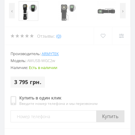
‹
›
Отзывы:
(0)
Производитель:
ARMYTEK
Модель:
AWUSB-WGC2w
Наличие:
Есть в наличии
3 795 грн.
Купить в один клик
Введите номер телефона и мы перезвоним
Купить