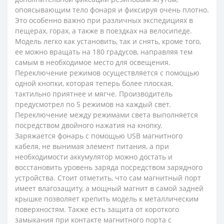
опоясывающим тело фонаря и фиксируя очень плотно.
Это особенно важно при различных экспедициях в
пещерах, горах, а также в поездках на велосипеде.
Модель легко как установить, так и снять, кроме того,
ее можно вращать на 180 градусов, направляя тем
самым в необходимое место для освещения.
Переключение режимов осуществляется с помощью
одной кнопки, которая теперь более плоская,
тактильно приятнее и мягче. Производитель
предусмотрел по 5 режимов на каждый свет.
Переключение между режимами света выполняется
посредством двойного нажатия на кнопку.
Заряжается фонарь с помощью USB магнитного
кабеля, не вынимая элемент питания, а при
необходимости аккумулятор можно достать и
восстановить уровень заряда посредством зарядного
устройства. Стоит отметить, что сам магнитный порт
имеет влагозащиту, а мощный магнит в самой задней
крышке позволяет крепить модель к металлическим
поверхностям. Также есть защита от короткого
замыкания при контакте магнитного порта с