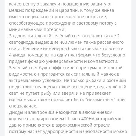
качественную закалку и повышенную защиту от
мелких повреждений и царапин. К тому же линза
имеет специальное просветленное покрытие,
способствующее прохождению световому потоку с
минимальными потерями.
За дополнительный зелёный свет отвечают также 2
светодиода, выдающие 400 люмен также рассеянного
света. Решение инженеров было таковым, что все эти
4 диода помещены на одну платформу, что безусловно
придает фонарю универсальности и компактности.
Зелёный свет будет эффективен при тумане и плохой
видимости, он пригодится как сигнальный маячок в
экстремальных условиях. Не только рыбаки и охотники
по достоинству оценят такое освещение, ведь зелёный
свет не пугает рыбу или зверя, и не привлекает
насекомых, а также позволяет быть "незаметным" при
спецзадачах.
Диоды и электроника находится в алюминиевом
корпусе с анодированием III типа 400HV, который уже
давно применяется в аэрокосмической отрасли,
поэтому насчет ударопрочности и безопасности можно