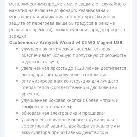
металлическими предметами, и защита от случайного
нажатия на включения фонаря. Реализована и
многоцветная индикация температуры (активная
защита от перегрева выше 58 градусов в режиме
реального времени), низкого уровня заряда, процесса
зарядки.
Особенности Armytek Wizard v4 C2 WG Magnet USB:
улучшенная оптическая система, которая
обеспечивает большую пропускную способность
и дальность луча;
увеличенная яркость до 1020 люмен достигается
благодаря светодиоду нового поколения;
оптимизированная конструкция для лучшего
отвода тепла (соответственно и для большей
яркости);
улучшенная боковая кнопка с более мягким и
комфортным нажатием;
обновленная электроника и прошивка;
усовершенствованные новые пружины для
эффективной защиты драйвера управления и
аккумулятора при активных действиях и