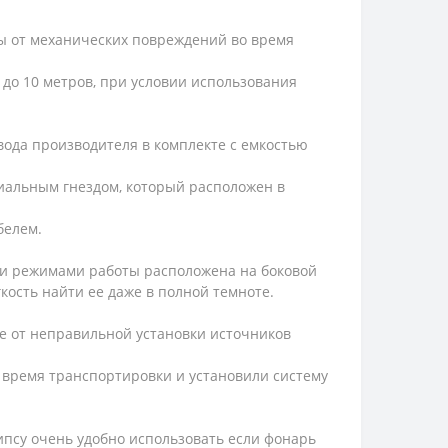
ы от механических повреждений во время
 до 10 метров, при условии использования
вода производителя в комплекте с емкостью
циальным гнездом, который расположен в
абелем.
ми режимами работы расположена на боковой
кость найти ее даже в полной темноте.
же от неправильной установки источников
 время транспортировки и установили систему
ипсу очень удобно использовать если фонарь