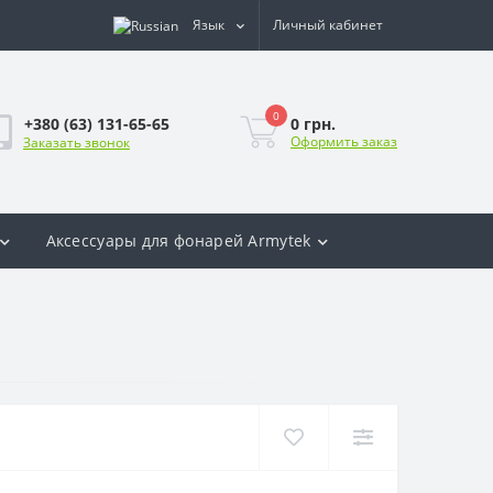
Язык
Личный кабинет
0
0 грн.
+380 (63) 131-65-65
Оформить заказ
Заказать звонок
Аксесcуары для фонарей Armytek