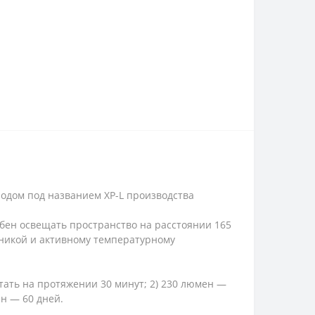
одом под названием XP-L производства
обен освещать пространство на расстоянии 165
оникой и активному температурному
ать на протяжении 30 минут; 2) 230 люмен —
мен — 60 дней.