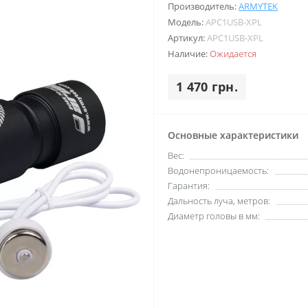
Производитель:
ARMYTEK
Модель:
APC1USB-XPL
Артикул:
APC1USB-XPL
Наличие:
Ожидается
1 470 грн.
Основные характеристики
Вес:
Водонепроницаемость:
Гарантия:
Дальность луча, метров:
Диаметр головы в мм: