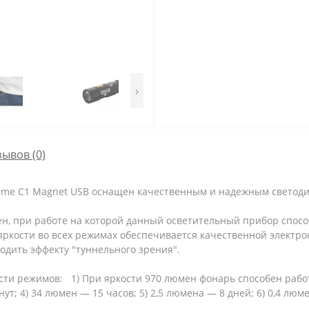
›
зывов (0)
ime C1 Magnet USB оснащен качественным и надежным светоди
ен, при работе на которой данный осветительный прибор спос
яркости во всех режимах обеспечивается качественной электр
ходить эффекту "туннельного зрения".
сти режимов: 1) При яркости 970 люмен фонарь способен работ
нут; 4) 34 люмен — 15 часов; 5) 2,5 люмена — 8 дней; 6) 0,4 лю