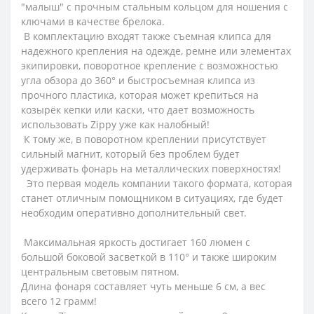
"малыш" с прочным стальным кольцом для ношения с
ключами в качестве брелока.
В комплектацию входят также съемная клипса для
надежного крепления на одежде, ремне или элементах
экипировки, поворотное крепление с возможностью
угла обзора до 360° и быстросъемная клипса из
прочного пластика, которая может крепиться на
козырёк кепки или каски, что дает возможность
использовать Zippy уже как налобный!
К тому же, в поворотном креплении присутствует
сильный магнит, который без проблем будет
удерживать фонарь на металлических поверхностях!
Это первая модель компании такого формата, которая
станет отличным помощником в ситуациях, где будет
необходим оперативно дополнительный свет.
Максимальная яркость достигает 160 люмен с
большой боковой засветкой в 110° и также широким
центральным световым пятном.
Длина фонаря составляет чуть меньше 6 см, а вес
всего 12 грамм!