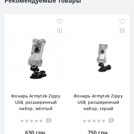
Рекомендуемые товары
Фонарь Armytek Zippy
Фонарь Armytek Zippy
USB, расширенный
USB, расширенный
набор, жёлтый
набор, серый
0
0
630 грн.
750 грн.