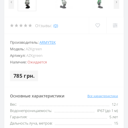
‹
›
Отзывы:
(0)
Производитель:
ARMYTEK
Модель:
AZKgreen
Артикул:
AZKgreen
Наличие:
Ожидается
785 грн.
Основные характеристики
Все характеристики
Вес:
12 г
Водонепроницаемость:
IP67 (до 1 м)
Гарантия:
5 лет
Дальность луча, метров:
15