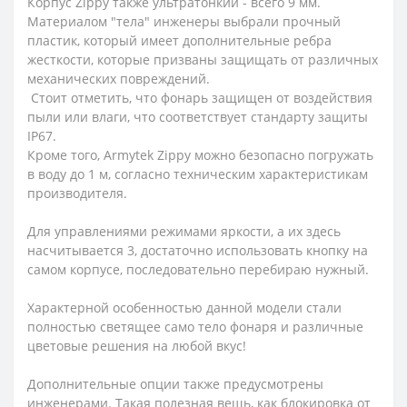
Корпус Zippy также ультратонкий - всего 9 мм.
Материалом "тела" инженеры выбрали прочный
пластик, который имеет дополнительные ребра
жесткости, которые призваны защищать от различных
механических повреждений.
Стоит отметить, что фонарь защищен от воздействия
пыли или влаги, что соответствует стандарту защиты
IP67.
Кроме того, Armytek Zippy можно безопасно погружать
в воду до 1 м, согласно техническим характеристикам
производителя.
Для управлениями режимами яркости, а их здесь
насчитывается 3, достаточно использовать кнопку на
самом корпусе, последовательно перебираю нужный.
Характерной особенностью данной модели стали
полностью светящее само тело фонаря и различные
цветовые решения на любой вкус!
Дополнительные опции также предусмотрены
инженерами. Такая полезная вещь, как блокировка от