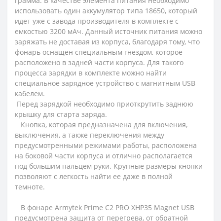
грамма. В качестве элемента питания необходимо
использовать один аккумулятор типа 18650, который
идет уже с завода производителя в комплекте с
емкостью 3200 мАч. Данный источник питания можно
заряжать не доставая из корпуса, благодаря тому, что
фонарь оснащен специальным гнездом, которое
расположено в задней части корпуса. Для такого
процесса зарядки в комплекте можно найти
специальное зарядное устройство с магнитным USB
кабелем.
Перед зарядкой необходимо приоткрутить заднюю
крышку для старта заряда.
Кнопка, которая предназначена для включения,
выключения, а также переключения между
предусмотренными режимами работы, расположена
на боковой части корпуса и отлично располагается
под большим пальцем руки. Крупные размеры кнопки
позволяют с легкость найти ее даже в полной
темноте.
В фонаре Armytek Prime C2 PRO XHP35 Magnet USB
предусмотрена защита от перегрева, от обратной