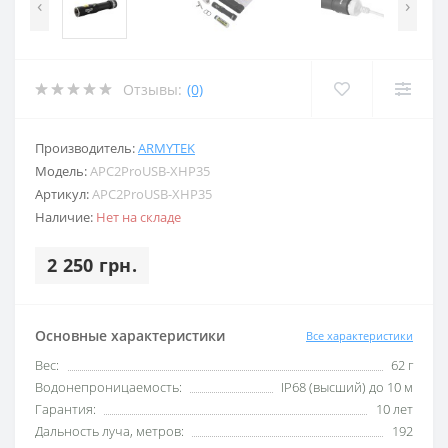
‹
›
Отзывы:
(0)
Производитель:
ARMYTEK
Модель:
APC2ProUSB-XHP35
Артикул:
APC2ProUSB-XHP35
Наличие:
Нет на складе
2 250 грн.
Основные характеристики
Все характеристики
Вес:
62 г
Водонепроницаемость:
IP68 (высший) до 10 м
Гарантия:
10 лет
Дальность луча, метров:
192