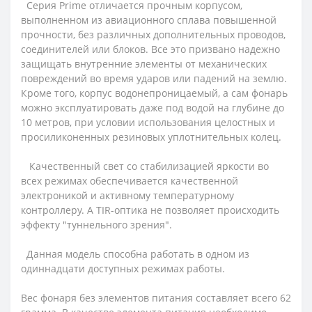
Серия Prime отличается прочным корпусом,
выполненном из авиационного сплава повышенной
прочности, без различных дополнительных проводов,
соединителей или блоков. Все это призвано надежно
защищать внутренние элементы от механических
повреждений во время ударов или падений на землю.
Кроме того, корпус водонепроницаемый, а сам фонарь
можно эксплуатировать даже под водой на глубине до
10 метров, при условии использования целостных и
просиликоненных резиновых уплотнительных колец.
Качественный свет со стабилизацией яркости во
всех режимах обеспечивается качественной
электроникой и активному температурному
контроллеру. А TIR-оптика не позволяет происходить
эффекту "туннельного зрения".
Данная модель способна работать в одном из
одиннадцати доступных режимах работы.
Вес фонаря без элементов питания составляет всего 62