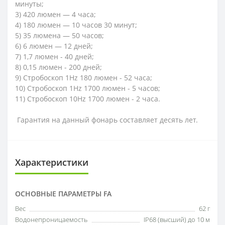
минуты;
3) 420 люмен — 4 часа;
4) 180 люмен — 10 часов 30 минут;
5) 35 люмена — 50 часов;
6) 6 люмен — 12 дней;
7) 1,7 люмен - 40 дней;
8) 0,15 люмен - 200 дней;
9) Стробоскоп 1Hz 180 люмен - 52 часа;
10) Стробоскоп 1Hz 1700 люмен - 5 часов;
11) Стробоскоп 10Hz 1700 люмен - 2 часа.
Гарантия на данный фонарь составляет десять лет.
Характеристики
ОСНОВНЫЕ ПАРАМЕТРЫ FA
Вес
62 г
Водонепроницаемость
IP68 (высший) до 10 м