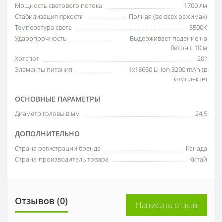
Мощность светового потока
1700 лм
Стабилизация яркости
Полная (во всех режимах)
Температура света
5500K
Ударопрочность
Выдерживает падение на
бетон с 10 м
Хотспот
20°
Элементы питания
1x18650 Li-Ion 3200 mAh (в
комплекте)
ОСНОВНЫЕ ПАРАМЕТРЫ
Диаметр головы в мм
24,5
ДОПОЛНИТЕЛЬНО
Страна регистрации бренда
Канада
Страна-производитель товара
Китай
Отзывов (0)
Написать отзыв