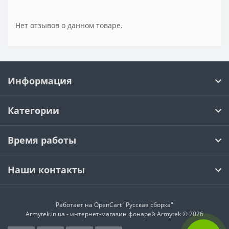
Нет отзывов о данном товаре.
Информация
Категории
Время работы
Наши контакты
Работает на
OpenCart "Русская сборка"
Armytek.in.ua - интернет-магазин фонарей Armytek © 2026