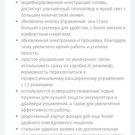
модифицированная конструкция головы,
достигнут улучшенный теплоотвод и яркий свет с
большим количеством люмен;
обновлена кнопка управления: она стала
большего размера для удобства, с более мягким и
комфортным нажатием;
обновленная электроника и прошивка, благодаря
чему увеличено время работы и усилена
яркость;
простое управление по умолчанию: легко
использовать сразу из коробки (6 режимов),
возможность переключиться к
профессиональному расширенному управлению
с 12 режимами;
используются усовершенствованные новые
пружины для лучшей защиты аккумулятора и
драйвера управления, а также для увеличения
эффективности работы;
укороченный корпус фонаря для еще более
удобного повседневного ношения;
стальная ударная кромка как дополнительная