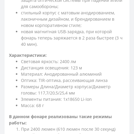
защита оптической системы при падении и/или
для самообороны;
стильный корпус с матовым анодированием,
лаконичным дизайном, и брендированием в
новом корпоративном стиле;
новая магнитная USB-зарядка, при которой
фонарь теперь заряжается в 2 раза быстрее (3 ч
40 мин).
Характеристики:
Световая яркость: 2400 лм
Дистанция освещения: 123 м
Материал: Анодированный алюминий
Оптика: TIR-оптика, рассеивающая линза
Размеры Длина/Диаметр корпуса/Диаметр
головы: 117,7/20,5/25,4 мм
Элементы питания: 1x18650 Li-Ion
Масса: 68 г
В данном фонаре реализованы такие режимы
работы:
При 2400 люмен (610 люмен после 30 секунд)