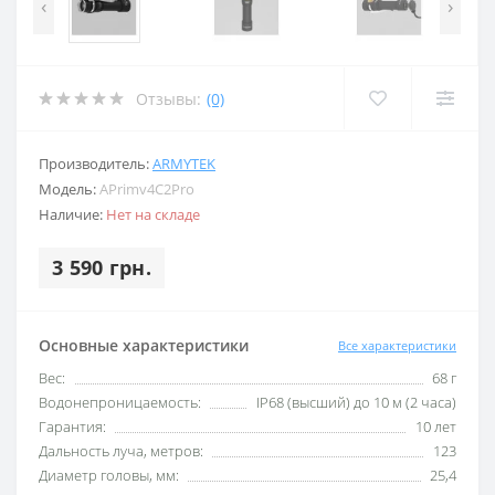
‹
›
Отзывы:
(0)
Производитель:
ARMYTEK
Модель:
APrimv4C2Pro
Наличие:
Нет на складе
3 590 грн.
Основные характеристики
Все характеристики
Вес:
68 г
Водонепроницаемость:
IP68 (высший) до 10 м (2 часа)
Гарантия:
10 лет
Дальность луча, метров:
123
Диаметр головы, мм:
25,4