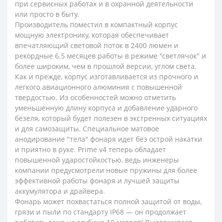
при сервисных работах и в охранной деятельности
или просто в быту.
Производитель поместил в компактный корпус
мощную электронику, которая обеспечивает
впечатляющий световой поток в 2400 люмен и
рекордные 6.5 месяцев работы в режиме "светлячок" и
более широким, чем в прошлой версии, углом света.
Как и прежде, корпус изготавливается из прочного и
легкого авиационного алюминия с повышенной
твердостью. Из особенностей можно отметить
уменьшенную длину корпуса и добавление ударного
безеля, который будет полезен в экстренных ситуациях
и для самозащиты. Специальное матовое
анодирование "тела" фонаря идет без острой накатки
и приятно в руке. Prime v4 теперь обладает
повышенной ударостойкостью, ведь инженеры
компании предусмотрели новые пружины для более
эффективной работы фонаря и лучшей защиты
аккумулятора и драйвера.
Фонарь может похвастаться полной защитой от воды,
грязи и пыли по стандарту IP68 — он продолжает