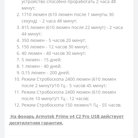
устройство способно проработать 2 часа 48
минут;
1710 люмен (610 люмен после 1 минуты 30
секунд) - 2 часа 48 минут;
815 люмен (610 люмен после 22 минут) - 2 часа
44 минут;
350 люмен - 5 часов 20 минут;
150 люмен - 12 часов 30 минут;
40 люмен - 40 часов 30 минут;
5 люмен - 15 дней;
1 люмен - 40 дней;
0,15 люмен - 200 дней;
Режим Стробоскопа 2400 люмен (610 люмен
после 2 минут)/10 Гц - 5 часов 45 минут;
Режим Стробоскопа 2400 люмен (610 люмен
после 10 минут)/1 Гц - 12 часов;
Режим Стробоскопа 150 люмен/1 Гц - 55 часов.
На фонарь Armytek Prime v4 C2 Pro USB действует
десятилетняя гарантия.