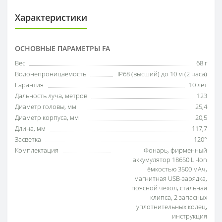
Характеристики
ОСНОВНЫЕ ПАРАМЕТРЫ FA
Вес
68 г
Водонепроницаемость
IP68 (высший) до 10 м (2 часа)
Гарантия
10 лет
Дальность луча, метров
123
Диаметр головы, мм
25,4
Диаметр корпуса, мм
20,5
Длина, мм
117,7
Засветка
120°
Комплектация
Фонарь, фирменный
аккумулятор 18650 Li-Ion
ёмкостью 3500 мАч,
магнитная USB-зарядка,
поясной чехол, стальная
клипса, 2 запасных
уплотнительных колец,
инструкция