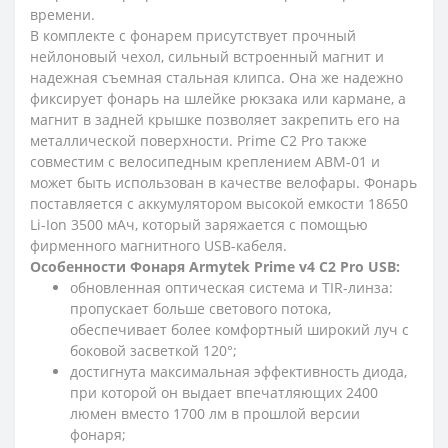
времени.
В комплекте с фонарем присутствует прочный
нейлоновый чехол, сильный встроенный магнит и
надежная съемная стальная клипса. Она же надежно
фиксирует фонарь на шлейке рюкзака или кармане, а
магнит в задней крышке позволяет закрепить его на
металлической поверхности. Prime C2 Pro также
совместим с велосипедным креплением ABM-01 и
может быть использован в качестве велофары. Фонарь
поставляется с аккумулятором высокой емкости 18650
Li-Ion 3500 мАч, который заряжается с помощью
фирменного магнитного USB-кабеля.
Особенности Фонаря Armytek Prime v4 C2 Pro USB:
обновленная оптическая система и TIR-линза:
пропускает больше светового потока,
обеспечивает более комфортный широкий луч с
боковой засветкой 120°;
достигнута максимальная эффективность диода,
при которой он выдает впечатляющих 2400
люмен вместо 1700 лм в прошлой версии
фонаря;