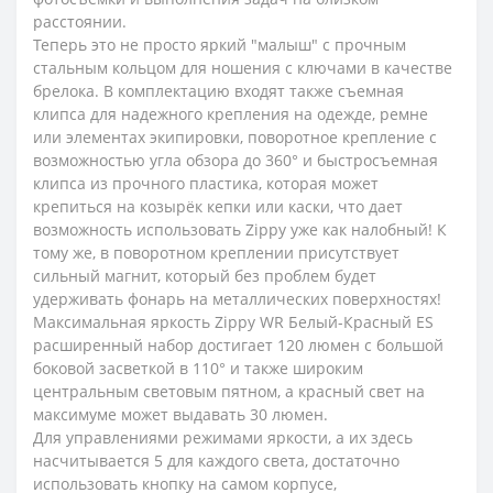
расстоянии.
Теперь это не просто яркий "малыш" с прочным
стальным кольцом для ношения с ключами в качестве
брелока. В комплектацию входят также съемная
клипса для надежного крепления на одежде, ремне
или элементах экипировки, поворотное крепление с
возможностью угла обзора до 360° и быстросъемная
клипса из прочного пластика, которая может
крепиться на козырёк кепки или каски, что дает
возможность использовать Zippy уже как налобный! К
тому же, в поворотном креплении присутствует
сильный магнит, который без проблем будет
удерживать фонарь на металлических поверхностях!
Максимальная яркость Zippy WR Белый-Красный ES
расширенный набор достигает 120 люмен с большой
боковой засветкой в 110° и также широким
центральным световым пятном, а красный свет на
максимуме может выдавать 30 люмен.
Для управлениями режимами яркости, а их здесь
насчитывается 5 для каждого света, достаточно
использовать кнопку на самом корпусе,