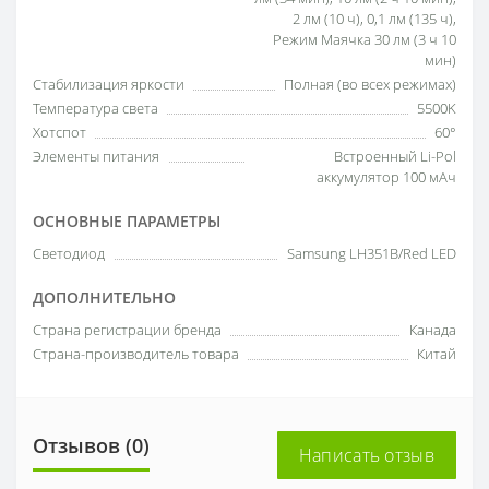
2 лм (10 ч), 0,1 лм (135 ч),
Режим Маячка 30 лм (3 ч 10
мин)
Стабилизация яркости
Полная (во всех режимах)
Температура света
5500K
Хотспот
60°
Элементы питания
Встроенный Li-Pol
аккумулятор 100 мАч
ОСНОВНЫЕ ПАРАМЕТРЫ
Светодиод
Samsung LH351B/Red LED
ДОПОЛНИТЕЛЬНО
Страна регистрации бренда
Канада
Страна-производитель товара
Китай
Отзывов (0)
Написать отзыв