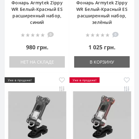
Фонарь Armytek Zippy
Фонарь Armytek Zippy
WR Белый-Красный ES
WR Белый-Красный ES
расширенный набор,
расширенный набор,
синий
зелёный
0
0
980 грн.
1 025 грн.
НЕТ НА СКЛАДЕ
В КОРЗИНУ
Уже в продаже!
Уже в продаже!