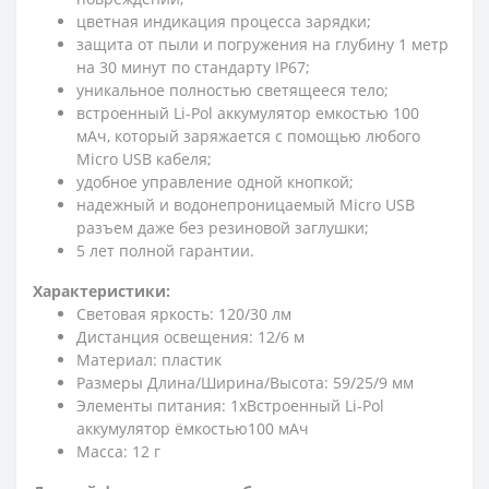
цветная индикация процесса зарядки;
защита от пыли и погружения на глубину 1 метр
на 30 минут по стандарту IP67;
уникальное полностью светящееся тело;
встроенный Li-Pol аккумулятор емкостью 100
мАч, который заряжается с помощью любого
Micro USB кабеля;
удобное управление одной кнопкой;
надежный и водонепроницаемый Micro USB
разъем даже без резиновой заглушки;
5 лет полной гарантии.
Характеристики:
Световая яркость: 120/30 лм
Дистанция освещения: 12/6 м
Материал: пластик
Размеры Длина/Ширина/Высота: 59/25/9 мм
Элементы питания: 1xВстроенный Li-Pol
аккумулятор ёмкостью100 мАч
Масса: 12 г