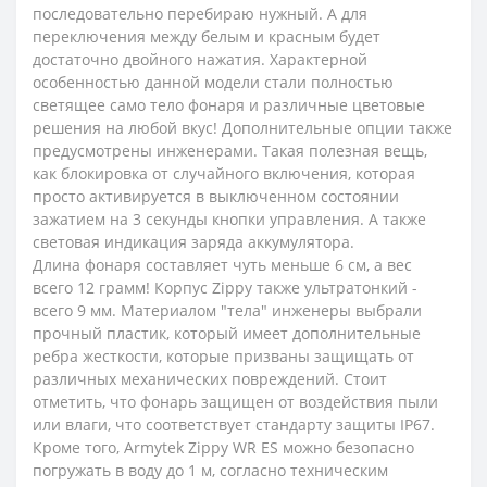
последовательно перебираю нужный. А для
переключения между белым и красным будет
достаточно двойного нажатия. Характерной
особенностью данной модели стали полностью
светящее само тело фонаря и различные цветовые
решения на любой вкус! Дополнительные опции также
предусмотрены инженерами. Такая полезная вещь,
как блокировка от случайного включения, которая
просто активируется в выключенном состоянии
зажатием на 3 секунды кнопки управления. А также
световая индикация заряда аккумулятора.
Длина фонаря составляет чуть меньше 6 см, а вес
всего 12 грамм! Корпус Zippy также ультратонкий -
всего 9 мм. Материалом "тела" инженеры выбрали
прочный пластик, который имеет дополнительные
ребра жесткости, которые призваны защищать от
различных механических повреждений. Стоит
отметить, что фонарь защищен от воздействия пыли
или влаги, что соответствует стандарту защиты IP67.
Кроме того, Armytek Zippy WR ES можно безопасно
погружать в воду до 1 м, согласно техническим