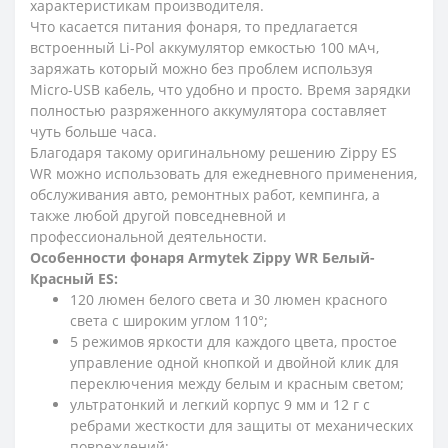
характеристикам производителя.
Что касается питания фонаря, то предлагается
встроенный Li-Pol аккумулятор емкостью 100 мАч,
заряжать который можно без проблем используя
Micro-USB кабель, что удобно и просто. Время зарядки
полностью разряженного аккумулятора составляет
чуть больше часа.
Благодаря такому оригинальному решению Zippy ES
WR можно использовать для ежедневного применения,
обслуживания авто, ремонтных работ, кемпинга, а
также любой другой повседневной и
профессиональной деятельности.
Особенности фонаря Armytek Zippy WR Белый-
Красный ES:
120 люмен белого света и 30 люмен красного
света с широким углом 110°;
5 режимов яркости для каждого цвета, простое
управление одной кнопкой и двойной клик для
переключения между белым и красным светом;
ультратонкий и легкий корпус 9 мм и 12 г с
ребрами жесткости для защиты от механических
повреждений;