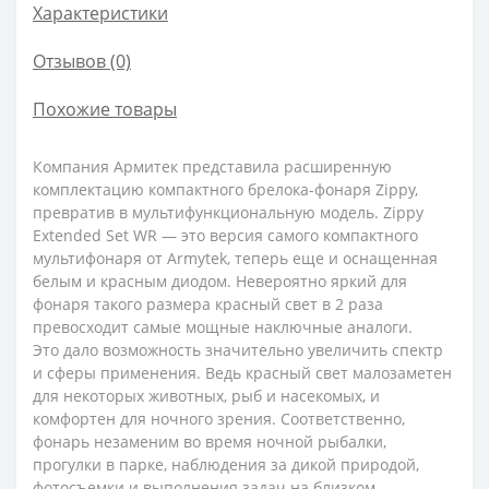
Характеристики
Отзывов (0)
Похожие товары
Компания Армитек представила расширенную
комплектацию компактного брелока-фонаря Zippy,
превратив в мультифункциональную модель. Zippy
Extended Set WR — это версия самого компактного
мультифонаря от Armytek, теперь еще и оснащенная
белым и красным диодом. Невероятно яркий для
фонаря такого размера красный свет в 2 раза
превосходит самые мощные наключные аналоги.
Это дало возможность значительно увеличить спектр
и сферы применения. Ведь красный свет малозаметен
для некоторых животных, рыб и насекомых, и
комфортен для ночного зрения. Соответственно,
фонарь незаменим во время ночной рыбалки,
прогулки в парке, наблюдения за дикой природой,
фотосъемки и выполнения задач на близком