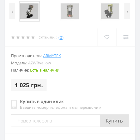
‹
›
Отзывы:
(0)
Производитель:
ARMYTEK
Модель:
AZWRyellow
Наличие:
Есть в наличии
1 025 грн.
Купить в один клик
Введите номер телефона и мы перезвоним
Купить