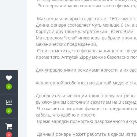
Это первая модель компании такого формата, 
Максимальная яркость достигает 160 люмен с
Длина фонаря составляет чуть меньше 6 см, а 
Корпус Zippy также ультратонкий - всего 9 мм.
Материалом "тела" инженеры выбрали прочны
механических повреждений.
Стоит отметить, что фонарь защищен от возде
Кроме того, Armytek Zippy можно безопасно по
Для управлениями режимами яркости, а их зде
Характерной особенностью данной модели ста
0
Дополнительные опции также предусмотрены ин
выключенном состоянии зажатием на 3 секунд
Что касается питания фонаря, то предлагаетс
0
кабель, что удобно и просто.
Время зарядки полностью разряженного аккум
Данный фонарь может работать в одном из тре
0