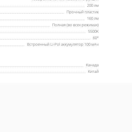
200 лм
Прочный пластик
160 лм
Полная (во всех режимах)
5500K
60°
Встроенный Li-Pol аккумулятор 100 мАч
Канада
Китай