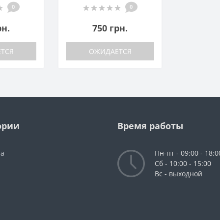
0
0
рн.
750 грн.
ТСЯ
ОЖИДАЕТСЯ
ории
Время работы
da
Пн-пт - 09:00 - 18:0
Сб - 10:00 - 15:00
Вс - выходной