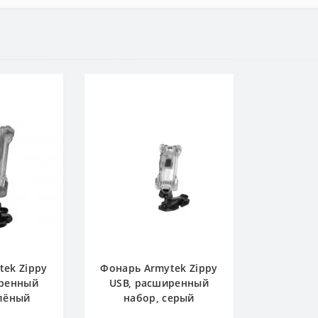
tek Zippy
Фонарь Armytek Zippy
иренный
USB, расширенный
елёный
набор, серый