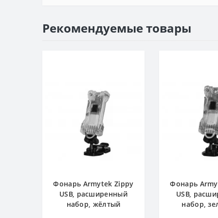
Рекомендуемые товары
Фонарь Armytek Zippy
Фонарь Army
USB, расширенный
USB, расш
набор, жёлтый
набор, з