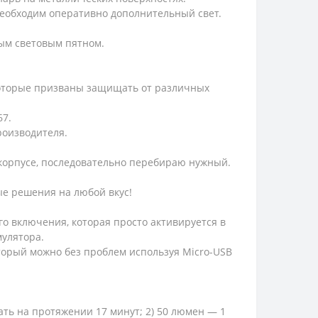
необходим оперативно дополнительный свет.
ьным световым пятном.
которые призваны защищать от различных
67.
 производителя.
м корпусе, последовательно перебираю нужный.
ые решения на любой вкус!
о включения, которая просто активируется в
умулятора.
оторый можно без проблем используя Micro-USB
ть на протяжении 17 минут; 2) 50 люмен — 1