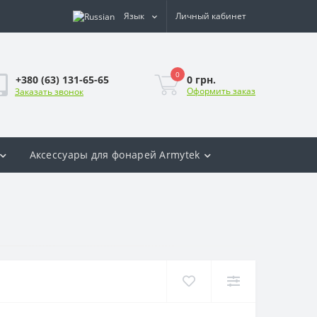
Язык
Личный кабинет
0
0 грн.
+380 (63) 131-65-65
Оформить заказ
Заказать звонок
Аксесcуары для фонарей Armytek