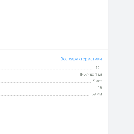
Все характеристики
12 г
IP67 (до 1 м)
5 лет
15
59 мм