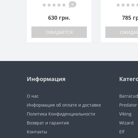
0
630 грн.
785 г
ОЖИДАЕТСЯ
ОЖИДАЕ
Информация
Катег
О нас
Barracu
Информация об оплате и доставке
Predator
Политика Конфиденциальности
Viking
Возврат и гарантия
Wizard
Контакты
Elf