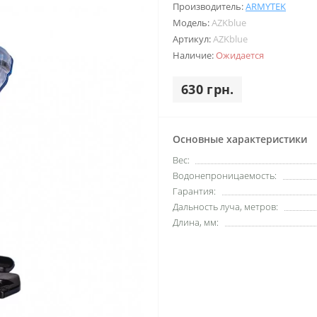
Производитель:
ARMYTEK
Модель:
AZKblue
Артикул:
AZKblue
Наличие:
Ожидается
630 грн.
Основные характеристики
Вес:
Водонепроницаемость:
Гарантия:
Дальность луча, метров:
Длина, мм: