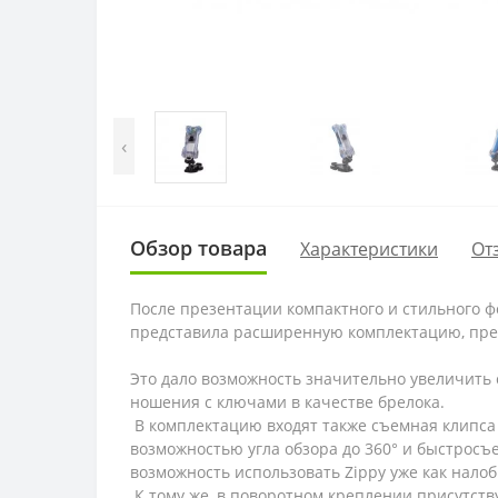
‹
Обзор товара
Характеристики
От
После презентации компактного и стильного ф
представила расширенную комплектацию, пре
Это дало возможность значительно увеличить
ношения с ключами в качестве брелока.
В комплектацию входят также съемная клипса 
возможностью угла обзора до 360° и быстросъе
возможность использовать Zippy уже как нало
К тому же, в поворотном креплении присутств