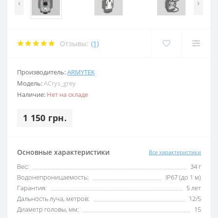
‹
›
Отзывы:
(1)
Производитель:
ARMYTEK
Модель:
ACrys_grey
Наличие:
Нет на складе
1 150 грн.
Основные характеристики
Все характеристики
Вес:
34 г
Водонепроницаемость:
IP67 (до 1 м)
Гарантия:
5 лет
Дальность луча, метров:
12/5
Диаметр головы, мм:
15