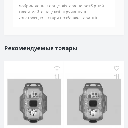
Добрий день. Корпус ліхтаря не розбірний.
Також майте на увазі втручання в
конструкцію ліхтаря позбавляє гарантії.
Рекомендуемые товары