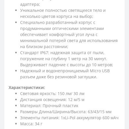
адаптера;
Уникальное полностью светящееся тело и
несколько цветов корпуса на выбор;
Специально разработанный корпус с
продуманными оптическими элементами
обеспечивает комфортный угол луча с
минимальной потерей света для использования
на близком расстоянии;
Стандарт IP67: надежная защита от пыли,
погружение на глубину 1 метр на 30 минут.
Выдерживает падение с высоты до 10 метров;
Надежный и водонепроницаемый Micro USB
разъем даже без резиновой заглушки.
Характеристики:
Световая яркость: 150 лм/ 30 лм
Дистанция освещения: 12 м/5 м
Материал: Прочный пластик
Размеры Длина/Ширина/Высота: 63/43/15 мм
Элементы питания: 1хLi-Pol аккумулятор 600 мАч
Масса: 34 г