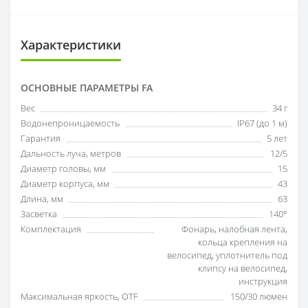
Характеристики
ОСНОВНЫЕ ПАРАМЕТРЫ FA
Вес
34 г
Водонепроницаемость
IP67 (до 1 м)
Гарантия
5 лет
Дальность луча, метров
12/5
Диаметр головы, мм
15
Диаметр корпуса, мм
43
Длина, мм
63
Засветка
140°
Комплектация
Фонарь, налобная лента,
кольца крепления на
велосипед, уплотнитель под
клипсу на велосипед,
инструкция
Максимальная яркость, OTF
150/30 люмен