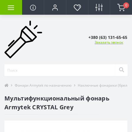
0
+380 (63) 131-65-65
Заказать звонок
Фонари Armytek по назначению
Наключные фонарики (брелок
Мультифункциональный фонарь
Armytek CRYSTAL Grey