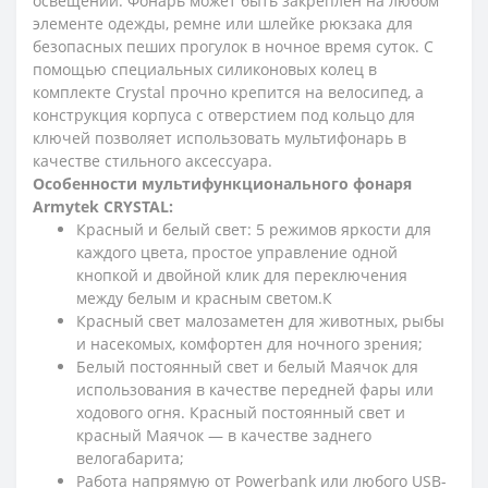
освещении. Фонарь может быть закреплен на любом
элементе одежды, ремне или шлейке рюкзака для
безопасных пеших прогулок в ночное время суток. С
помощью специальных силиконовых колец в
комплекте Crystal прочно крепится на велосипед, а
конструкция корпуса с отверстием под кольцо для
ключей позволяет использовать мультифонарь в
качестве стильного аксессуара.
Особенности мультифункционального фонаря
Armytek CRYSTAL:
Красный и белый свет: 5 режимов яркости для
каждого цвета, простое управление одной
кнопкой и двойной клик для переключения
между белым и красным светом.К
Красный свет малозаметен для животных, рыбы
и насекомых, комфортен для ночного зрения;
Белый постоянный свет и белый Маячок для
использования в качестве передней фары или
ходового огня. Красный постоянный свет и
красный Маячок — в качестве заднего
велогабарита;
Работа напрямую от Powerbank или любого USB-