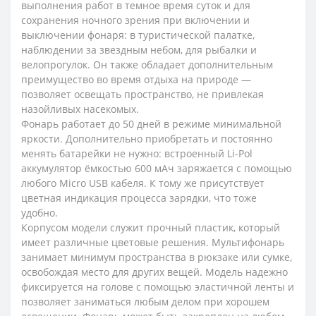
выполнения работ в темное время суток и для
сохранения ночного зрения при включении и
выключении фонаря: в туристической палатке,
наблюдении за звездным небом, для рыбалки и
велопрогулок. Он также обладает дополнительным
преимущество во время отдыха на природе —
позволяет освещать пространство, не привлекая
назойливых насекомых.
Фонарь работает до 50 дней в режиме минимальной
яркости. Дополнительно приобретать и постоянно
менять батарейки не нужно: встроенный Li-Pol
аккумулятор ёмкостью 600 мАч заряжается с помощью
любого Micro USB кабеля. К тому же присутствует
цветная индикация процесса зарядки, что тоже
удобно.
Корпусом модели служит прочный пластик, который
имеет различные цветовые решения. Мультифонарь
занимает минимум пространства в рюкзаке или сумке,
освобождая место для других вещей. Модель надежно
фиксируется на голове с помощью эластичной ленты и
позволяет заниматься любым делом при хорошем