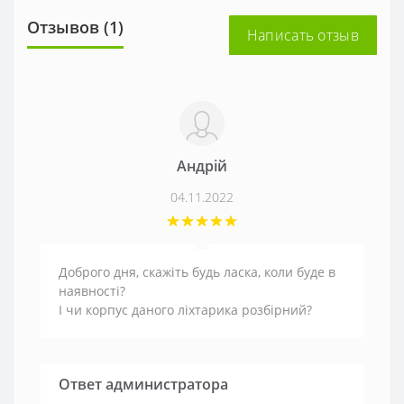
Отзывов (1)
Написать отзыв
Андрій
04.11.2022
Доброго дня, скажіть будь ласка, коли буде в
наявності?
І чи корпус даного ліхтарика розбірний?
Ответ администратора