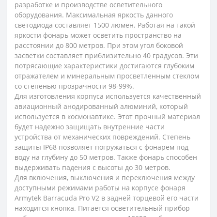
разработке и производстве осветительного
оборудования. Максимальная яркость данного
светодиода составляет 1500 люмен. Работая на такой
яркости фонарь может осветить пространство на
расстоянии до 800 метров. При этом угол боковой
засветки составляет приблизительно 40 градусов. Эти
потрясающие характеристики достигаются глубоким
отражателем и минеральным просветленным стеклом
со степенью прозрачности 98-99%.
Для изготовления корпуса используется качественный
авиационный анодированный алюминий, который
используется в космонавтике. Этот прочный материал
будет надежно защищать внутренние части
устройства от механических повреждений. Степень
защиты IP68 позволяет погружаться с фонарем под
воду на глубину до 50 метров. Также фонарь способен
выдерживать падения с высоты до 30 метров.
Для включения, выключения и переключения между
доступными режимами работы на корпусе фонаря
Armytek Barracuda Pro V2 в задней торцевой его части
находится кнопка. Питается осветительный прибор