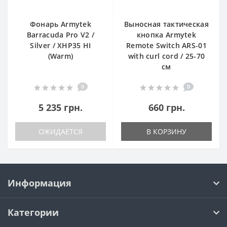
Фонарь Armytek
Выносная тактическая
Barracuda Pro V2 /
кнопка Armytek
Silver / XHP35 HI
Remote Switch ARS-01
(Warm)
with curl cord / 25-70
см
0
0
5 235 грн.
660 грн.
ОЖИДАЕТСЯ
В КОРЗИНУ
Информация
Категории