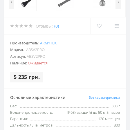
‹
›
Отзывы:
(0)
Производитель:
ARMYTEK
Модель:
ABSV2PRO
Артикул:
ABSV2PRO
Наличие:
Ожидается
5 235 грн.
Основные характеристики
Все характеристики
Вес:
303 г
Водонепроницаемость:
IP68 (высший) до 50 м 5 часов
Гарантия:
120 месяцев
Дальность луча, метров:
800