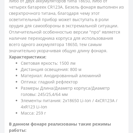
либо от двух аккумуляторов типа 18650, либо от
четырех батареек СR123A. Безель фонаря выполнен из
сверхпрочного титана, благодаря чему этот
осветительный прибор может выступать в роли
орудия для самообороны в экстремальной ситуации.
Отличительной особенностью версии "про" является
наличие переходника корпуса для использования
всего одного аккумулятора 18650, тем самым
значительно укорачивая общую длину фонаря.
Характеристики:
Световая яркость: 1500 лм
Дистанция освещения: 800 м
Материал: Анодированный алюминий
Оптика: гладкий рефлектор
Размеры Длина/Диаметр корпуса/Диаметр
головы: 245/25,4/64 мм
Элементы питания: 2x18650 Li-Ion / 4xCR123A /
4xR123 Li-Ion
Масса: 259 г
В данном фонаре реализованы такие режимы
работы: