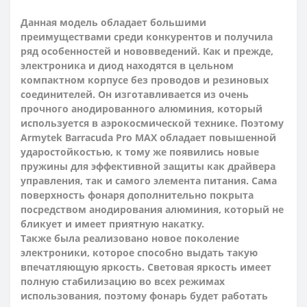
Данная модель обладает большими
преимуществами среди конкурентов и получила
ряд особенностей и нововведений. Как и прежде,
электроника и диод находятся в цельном
компактном корпусе без проводов и резиновых
соединителей. Он изготавливается из очень
прочного анодированного алюминия, который
используется в аэрокосмической технике. Поэтому
Armytek Barracuda Pro MAX обладает повышенной
ударостойкостью, к тому же появились новые
пружины для эффективной защиты как драйвера
управления, так и самого элемента питания. Сама
поверхность фонаря дополнительно покрыта
посредством анодирования алюминия, который не
бликует и имеет приятную накатку.
Также была реализовано новое поколение
электроники, которое способно выдать такую
впечатляющую яркость.
Световая яркость имеет
полную стабилизацию во всех режимах
использования, поэтому фонарь будет работать