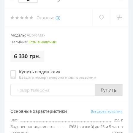
Отзывы:
(0)
Модель:
ABproMax
Наличие:
Есть в наличии
6 330 грн.
Купить в один клик
Введите номер телефона и мы перезвоним
Купить
Основные характеристики
Все характеристики
Вес:
255 г
Водонепроницаемость:
IP68 (высший) до 25 м 5 часов