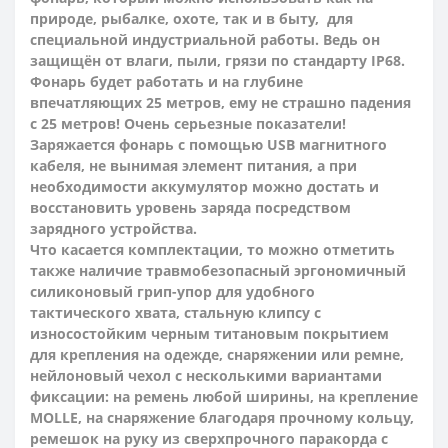
природе, рыбалке, охоте, так и в быту, для
специальной индустриальной работы. Ведь он
защищён от влаги, пыли, грязи по стандарту IP68.
Фонарь будет работать и на глубине
впечатляющих 25 метров, ему не страшно падения
с 25 метров! Очень серьезные показатели!
Заряжается фонарь с помощью USB магнитного
кабеля, не вынимая элемент питания, а при
необходимости аккумулятор можно достать и
восстановить уровень заряда посредством
зарядного устройства.
Что касается комплектации, то можно отметить
также наличие т
равмобезопасный эргономичный
силиконовый грип-упор для удобного
тактического хвата, стальную клипсу с
износостойким черным титановым покрытием
для крепления на одежде, снаряжении или ремне,
нейлоновый чехол с несколькими вариантами
фиксации: на ремень любой ширины, на крепление
MOLLE, на снаряжение благодаря прочному кольцу,
ремешок на руку из сверхпрочного паракорда с