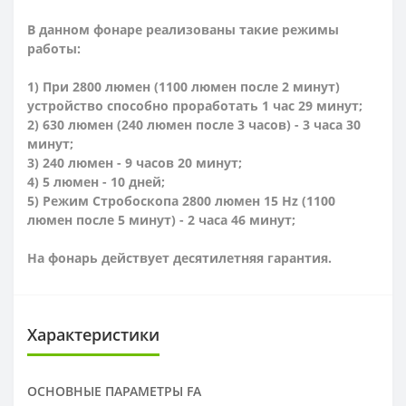
В данном фонаре
реализованы такие режимы
работы:
1) При 2800
люмен
(1100 люмен после 2 минут)
устройство способно проработать 1 час 29 минут;
2) 630 люмен
(240 люмен после 3 часов) - 3 часа 30
минут;
3) 240 люмен - 9 часов 20 минут;
4) 5 люмен - 10 дней;
5)
Режим Стробоскопа 2800 люмен
15 Hz
(1100
люмен после 5 минут) - 2 часа 46 минут;
На фонарь действует десятилетняя гарантия.
Характеристики
ОСНОВНЫЕ ПАРАМЕТРЫ FA