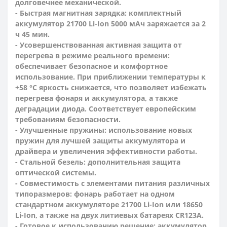
долговечнее механической.
- Быстрая магнитная зарядка: комплектный
аккумулятор 21700 Li-Ion 5000 мАч заряжается за 2
ч 45 мин.
- Усовершенствованная активная защита от
перегрева в режиме реального времени:
обеспечивает безопасное и комфортное
использование. При приближении температуры к
+58 °C яркость снижается, что позволяет избежать
перегрева фонаря и аккумулятора, а также
деградации диода. Соответствует европейским
требованиям безопасности.
- Улучшенные пружины: использование новых
пружин для лучшей защиты аккумулятора и
драйвера и увеличения эффективности работы.
- Стальной безель: дополнительная защита
оптической системы.
- Совместимость с элементами питания различных
типоразмеров: фонарь работает на одном
стандартном аккумуляторе 21700 Li-Ion или 18650
Li-Ion, а также на двух литиевых батареях CR123A.
- Готовое к использованию решение: аккумулятор