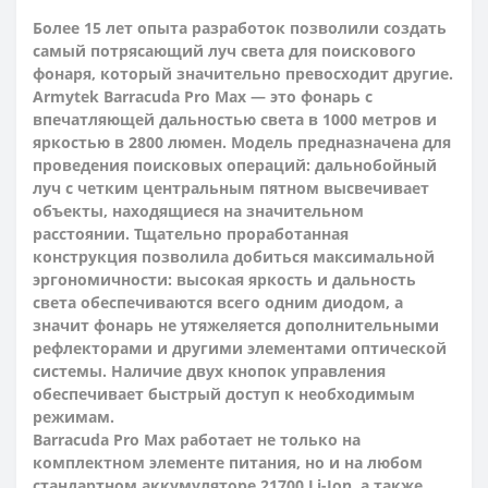
Более 15 лет опыта разработок позволили создать
самый потрясающий луч света для поискового
фонаря, который значительно превосходит другие.
Armytek Barracuda Pro Max — это фонарь с
впечатляющей дальностью света в 1000 метров и
яркостью в 2800 люмен. Модель предназначена для
проведения поисковых операций: дальнобойный
луч с четким центральным пятном высвечивает
объекты, находящиеся на значительном
расстоянии. Тщательно проработанная
конструкция позволила добиться максимальной
эргономичности: высокая яркость и дальность
света обеспечиваются всего одним диодом, а
значит фонарь не утяжеляется дополнительными
рефлекторами и другими элементами оптической
системы. Наличие двух кнопок управления
обеспечивает быстрый доступ к необходимым
режимам.
Barracuda Pro Max работает не только на
комплектном элементе питания, но и на любом
стандартном аккумуляторе 21700 Li-Ion, а также,