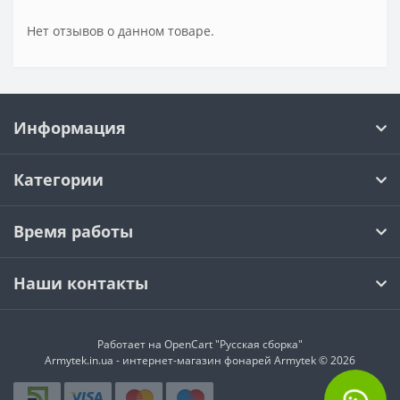
Нет отзывов о данном товаре.
Информация
Категории
Время работы
Наши контакты
Работает на
OpenCart "Русская сборка"
Armytek.in.ua - интернет-магазин фонарей Armytek © 2026