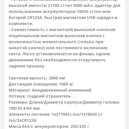
высокой емкости 21700 Li-Ion 5000 мАч, адаптер для
использования аккумуляторов 18650 Li-Ion или
батарей CR123A, быстрая магнитная USB-зарядка в
комплекте.
- Совместимость с магнитной выносной кнопкой:
опциональная магнитная выносная кнопка с
возможностью моментального (только при
нажатой кнопке) или постоянного включения
света. Легко устанавливается на фонарь одним
движением без необходимости откручивать
заднюю крышку.
Световая яркость: 2800 лм
Дистанция освещения: 1000 м
Материал: Анодированный алюминий
Оптика: гладкий отражатель
Размеры Длина/Диаметр корпуса/Диаметр головы:
180/25,4/64 мм
Элементы питания: 1х21700
Li-Ion/
1x18650 Li-
Ion/2xCR123A
Масса без/с аккумулятором: 255/325 г