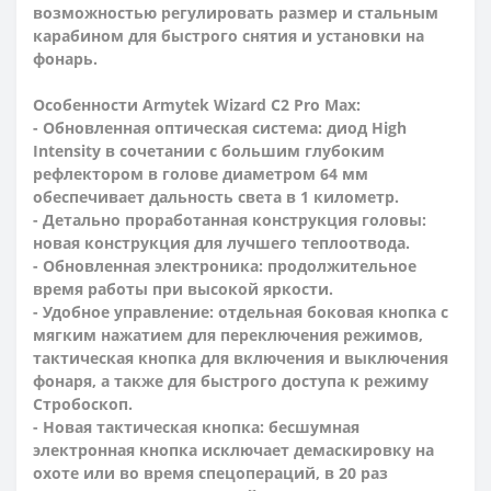
возможностью регулировать размер и стальным
карабином для быстрого снятия и установки на
фонарь.
Особенности
Armytek Wizard C2 Pro Max
:
- Обновленная оптическая система: диод High
Intensity в сочетании с большим глубоким
рефлектором в голове диаметром 64 мм
обеспечивает дальность света в 1 километр.
- Детально проработанная конструкция головы:
новая конструкция для лучшего теплоотвода.
- Обновленная электроника: продолжительное
время работы при высокой яркости.
- Удобное управление: отдельная боковая кнопка с
мягким нажатием для переключения режимов,
тактическая кнопка для включения и выключения
фонаря, а также для быстрого доступа к режиму
Стробоскоп.
- Новая тактическая кнопка: бесшумная
электронная кнопка исключает демаскировку на
охоте или во время спецопераций, в 20 раз