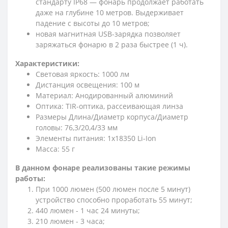
стандарту IP68 — фонарь продолжает работать
даже на глубине 10 метров. Выдерживает
падение с высоты до 10 метров;
новая магнитная USB-зарядка позволяет
заряжаться фонарю в 2 раза быстрее (1 ч).
Характеристики:
Световая яркость: 1000 лм
Дистанция освещения: 100 м
Материал: Анодированный алюминий
Оптика: TIR-оптика, рассеивающая линза
Размеры Длина/Диаметр корпуса/Диаметр
головы: 76,3/20,4/33 мм
Элементы питания: 1x18350 Li-Ion
Масса: 55 г
В данном фонаре реализованы такие режимы
работы:
При 1000 люмен (500 люмен после 5 минут)
устройство способно проработать 55 минут;
440 люмен - 1 час 24 минуты;
210 люмен - 3 часа;