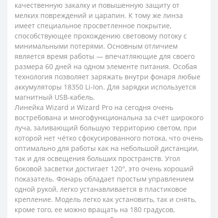
качественную закалку и повышенную защиту от
мелких повреждений и царапин. К тому же линза
имеет специальное просветленное покрытие,
способствующее прохождению световому потоку с
минимальными потерями. Основным отличием
является время работы — впечатляющие для своего
размера 60 дней на одном элементе питания. Особая
технология позволяет заряжать внутри фонаря любые
аккумуляторы 18350 Li-Ion. Для зарядки используется
магнитный USB-кабель.
Линейка Wizard и Wizard Pro на сегодня очень
востребована и многофункциональна за счёт широкого
луча, заливающий большую территорию светом, при
которой нет чётко сфокусированного потока, что очень
оптимально для работы как на небольшой дистанции,
так и для освещения больших пространств. Угол
боковой засветки достигает 120°, это очень хороший
показатель. Фонарь обладает простым управлением
одной рукой, легко устанавливается в пластиковое
крепление. Модель легко как установить, так и снять,
кроме того, ее можно вращать на 180 градусов,