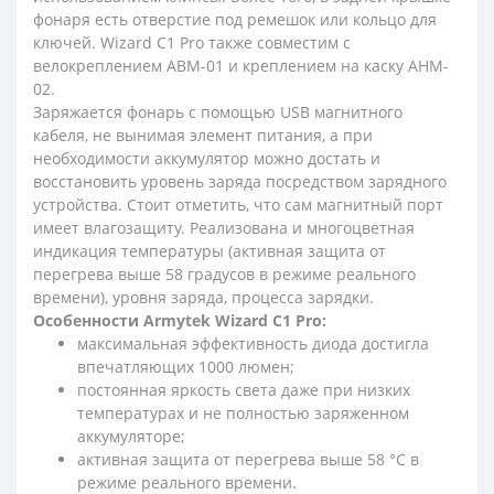
фонаря есть отверстие под ремешок или кольцо для
ключей. Wizard C1 Pro также совместим с
велокреплением ABM-01 и креплением на каску AHM-
02.
Заряжается фонарь с помощью USB магнитного
кабеля, не вынимая элемент питания, а при
необходимости аккумулятор можно достать и
восстановить уровень заряда посредством зарядного
устройства. Стоит отметить, что сам магнитный порт
имеет влагозащиту. Реализована и многоцветная
индикация температуры (активная защита от
перегрева выше 58 градусов в режиме реального
времени), уровня заряда, процесса зарядки.
Особенности Armytek Wizard C1 Pro:
максимальная эффективность диода достигла
впечатляющих 1000 люмен;
постоянная яркость света даже при низких
температурах и не полностью заряженном
аккумуляторе;
активная защита от перегрева выше 58 °С в
режиме реального времени.