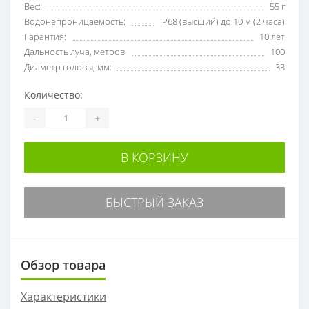
Вес:
55 г
Водонепроницаемость:
IP68 (высший) до 10 м (2 часа)
Гарантия:
10 лет
Дальность луча, метров:
100
Диаметр головы, мм:
33
Количество:
-
+
В КОРЗИНУ
БЫСТРЫЙ ЗАКАЗ
Обзор товара
Характеристики