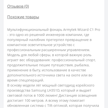
Отзывов (0)
Похожие товары
Мультифункциональный фонарь Armytek Wizard C1 Pro
- это одно из решений инженеров компании, где
популярный налобник претерпел превращение в
компактное осветительное устройство с
профессиональным расширенным управлением.
Модель для любой сферы, в которой важную роль
играет вес оборудования: профессиональный спорт,
продолжительные пешие путешествия, рыбалка,
применение в быту, использование в качестве
дополнительного источника света на охоте или во
время спецопераций.
В основу модели лёг мощный светодиод корейского
производства Samsung LH351D, который и выдает
световой поток в 1000 люмен! Дистанция освещения
достигает 100 метров. А всему этому помогает
обновленная система с TIR-оптикой, которая получила