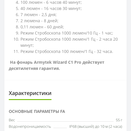
100 люмен - 6 часов 40 минут;
40 люмен - 16 часов 30 минут;
7 люмен - 2,5 дня;
2 люмена - 8 дней;
0,11 люмен - 60 дней;
Режим Стробоскопа 1000 люмен/10 Гц - 1 час;
Режим Стробоскопа 1000 люмен/1 Гц - 2 часа 20
минут;
Режим Стробоскопа 100 люмен/1 Гц - 32 часа.
На фонарь Armytek Wizard C1 Pro действует
десятилетняя гарантия.
Характеристики
ОСНОВНЫЕ ПАРАМЕТРЫ FA
Вес
55 г
Водонепроницаемость
IP68 (высший) до 10 м (2 часа)