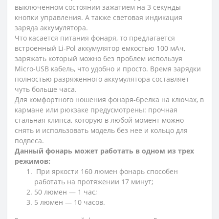
выключенном состоянии зажатием на 3 секунды
кнопки управления. А также световая индикация
заряда аккумулятора.
Что касается питания фонаря, то предлагается
встроенный Li-Pol аккумулятор емкостью 100 мАч,
заряжать который можно без проблем используя
Micro-USB кабель, что удобно и просто. Время зарядки
полностью разряженного аккумулятора составляет
чуть больше часа.
Для комфортного ношения фонаря-брелка на ключах, в
кармане или рюкзаке предусмотрены: прочная
стальная клипса, которую в любой момент можно
снять и использовать модель без нее и кольцо для
подвеса.
Данный фонарь может работать в одном из трех
режимов:
При яркости 160 люмен фонарь способен
работать на протяжении 17 минут;
50 люмен — 1 час;
5 люмен — 10 часов.