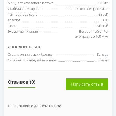
Мощность светового потока
160 лм
Стабилизация яркости
Полная (во всех режимах)
Температура света
5500K
Хотспот
60°
Цвет
Зелёный
Элементы питания
Встроенный Li-Pol
аккумулятор 100 мАч
ДОПОЛНИТЕЛЬНО
Страна регистрации бренда
Канада
Страна-производитель товара
Китай
Отзывов (0)
Написать отзыв
Нет отзывов о данном товаре.