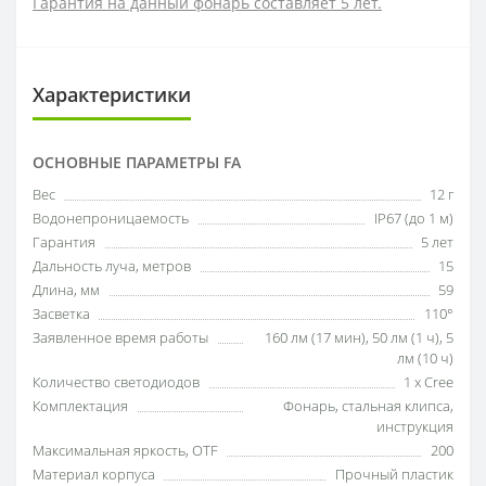
Гарантия на данный фонарь составляет 5 лет.
Характеристики
ОСНОВНЫЕ ПАРАМЕТРЫ FA
Вес
12 г
Водонепроницаемость
IP67 (до 1 м)
Гарантия
5 лет
Дальность луча, метров
15
Длина, мм
59
Засветка
110°
Заявленное время работы
160 лм (17 мин), 50 лм (1 ч), 5
лм (10 ч)
Количество светодиодов
1 х Cree
Комплектация
Фонарь, стальная клипса,
инструкция
Максимальная яркость, OTF
200
Материал корпуса
Прочный пластик