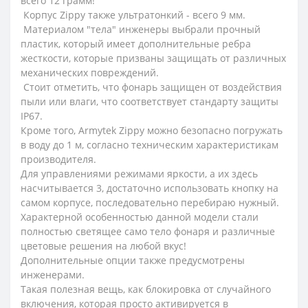
всего 12 грамм!
Корпус Zippy также ультратонкий - всего 9 мм.
Материалом "тела" инженеры выбрали прочный
пластик, который имеет дополнительные ребра
жесткости, которые призваны защищать от различных
механических повреждений.
Стоит отметить, что фонарь защищен от воздействия
пыли или влаги, что соответствует стандарту защиты
IP67.
Кроме того, Armytek Zippy можно безопасно погружать
в воду до 1 м, согласно техническим характеристикам
производителя.
Для управлениями режимами яркости, а их здесь
насчитывается 3, достаточно использовать кнопку на
самом корпусе, последовательно перебираю нужный.
Характерной особенностью данной модели стали
полностью светящее само тело фонаря и различные
цветовые решения на любой вкус!
Дополнительные опции также предусмотрены
инженерами.
Такая полезная вещь, как блокировка от случайного
включения, которая просто активируется в