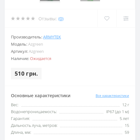
Отзывы:
(0)
Производитель:
ARMYTEK
Модель:
Azgreen
Артикул:
Azgreen
Наличие:
Ожидается
510 грн.
Основные характеристики
Все характеристики
Вес:
12 г
Водонепроницаемость:
IP67 (до 1 м)
Гарантия:
5 лет
Дальность луча, метров:
15
Длина, мм:
59