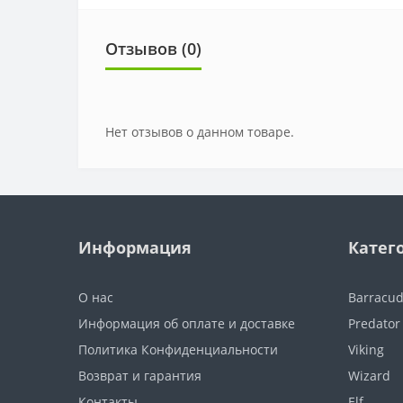
Отзывов (0)
Нет отзывов о данном товаре.
Информация
Катег
О нас
Barracu
Информация об оплате и доставке
Predator
Политика Конфиденциальности
Viking
Возврат и гарантия
Wizard
Контакты
Elf