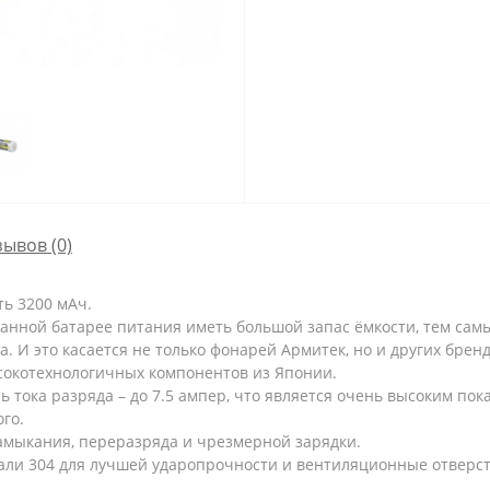
зывов (0)
ть 3200 мАч.
данной батарее питания иметь большой запас ёмкости, тем сам
. И это касается не только фонарей Армитек, но и других бренд
сокотехнологичных компонентов из Японии.
ь тока разряда – до 7.5 ампер, что является очень высоким пок
го.
амыкания, переразряда и чрезмерной зарядки.
и 304 для лучшей ударопрочности и вентиляционные отверсти