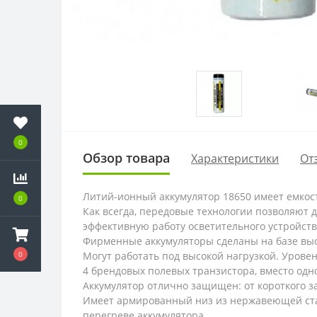
0
Обзор товара
Характеристики
От
Литий-ионный аккумулятор 18650 имеет емкос
0
Как всегда, передовые технологии позволяют 
эффективную работу осветительного устройства
Фирменные аккумуляторы cделаны на базе вы
0
Могут работать под высокой нагрузкой. Уровен
4 брендовых полевых транзистора, вместо одно
Аккумулятор отлично защищен: от короткого з
Имеет армированный низ из нержавеющей стал
перегреве аккумулятора.