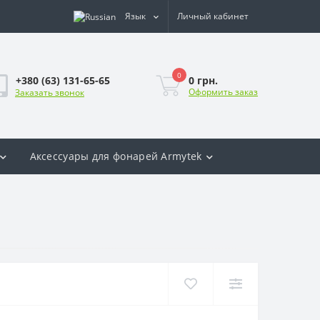
Язык
Личный кабинет
0
0 грн.
+380 (63) 131-65-65
Оформить заказ
Заказать звонок
Аксесcуары для фонарей Armytek