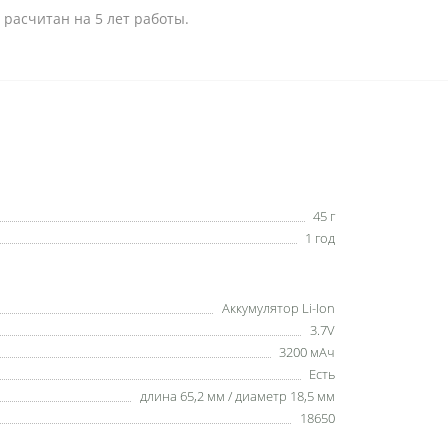
 расчитан на 5 лет работы.
45 г
1 год
Аккумулятор Li-Ion
3.7V
3200 мАч
Есть
длина 65,2 мм / диаметр 18,5 мм
18650