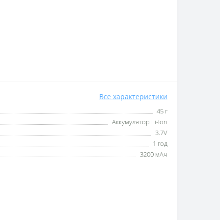
Все характеристики
45 г
Аккумулятор Li-Ion
3.7V
1 год
3200 мАч