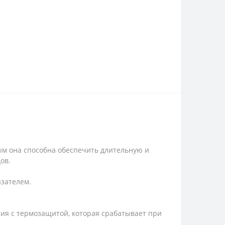
ым она способна обеспечить длительную и
ов.
азателем.
я с термозащитой, которая срабатывает при