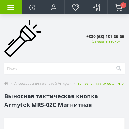
0
+380 (63) 131-65-65
Заказать звонок
Аксесcуары для фонарей Armytek
Выносная тактическая кнопк
Выносная тактическая кнопка
Armytek MRS-02C Магнитная