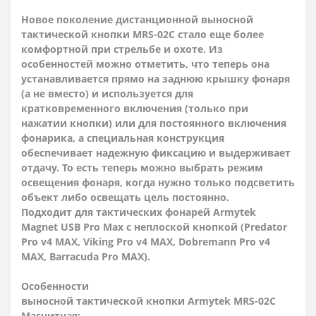
Новое поколение дистанционной выносной
тактической кнопки MRS-02C стало еще более
комфортной при стрельбе и охоте. Из
особенностей можно отметить, что теперь она
устанавливается прямо на заднюю крышку фонаря
(а не вместо) и используется для
кратковременного включения (только при
нажатии кнопки) или для постоянного включения
фонарика, а специальная конструкция
обеспечивает надежную фиксацию и выдерживает
отдачу. То есть теперь можно выбрать режим
освещения фонаря, когда нужно только подсветить
объект либо освещать цель постоянно.
Подходит для тактических фонарей Armytek
Magnet USB Pro Max с неплоской кнопкой (Predator
Pro v4 MAX, Viking Pro v4 MAX, Dobremann Pro v4
MAX, Barracuda Pro MAX).
Особенности
выносной тактической кнопки Armytek MRS-02C
Магнитная: